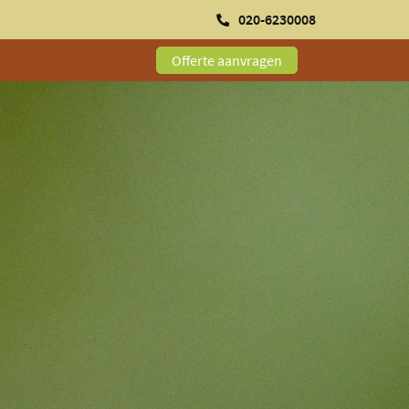
020-6230008
Offerte aanvragen