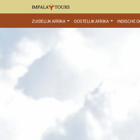
ZUIDELIJK AFRIKA
OOSTELIJK AFRIKA
INDISCHE 