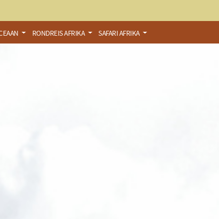
OCEAAN
RONDREIS AFRIKA
SAFARI AFRIKA