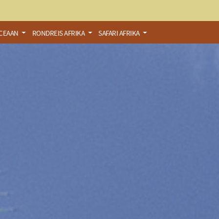
OCEAAN
RONDREIS AFRIKA
SAFARI AFRIKA