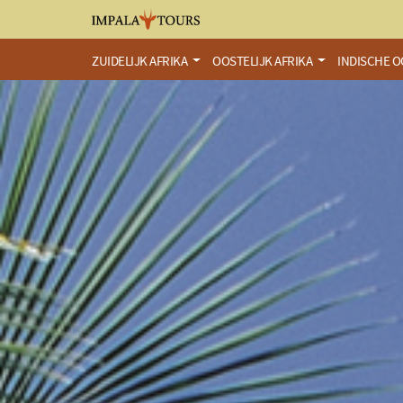
ZUIDELIJK AFRIKA
OOSTELIJK AFRIKA
INDISCHE 