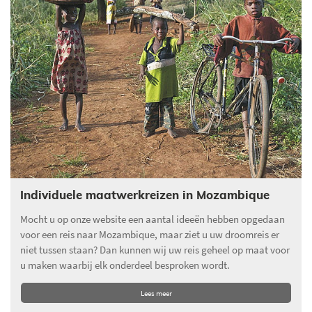
Individuele maatwerkreizen in Mozambique
Mocht u op onze website een aantal ideeën hebben opgedaan
voor een reis naar Mozambique, maar ziet u uw droomreis er
niet tussen staan? Dan kunnen wij uw reis geheel op maat voor
u maken waarbij elk onderdeel besproken wordt.
Lees meer