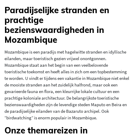
Paradijselijke stranden en
prachtige
bezienswaardigheden in
Mozambique
Mozambique is een paradijs met hagelwitte stranden en idyllische
eilanden, maar toeristisch gezien vrijwel onontgonnen.
Mozambique staat aan het begin van een veelbelovende
toeristische toekomst en heeft alles in zich om een topbestemming
te worden. U vindt er tijdens een vakantie in Mozambique niet enkel
de mooiste stranden aan het zuidelijk halfrond, maar ook een
gevarieerde fauna en flora, een kleurrijke lokale cultuur en een
prachtige koloniale architectuur. De belangrijkste toeristische
bezienswaardigheden zijn de levendige steden Maputo en Beira en
de paradijselijke eilanden van de Bazaruto archipel. Ook
“birdwatching” is enorm populair in Mozambique.
Onze themareizen in