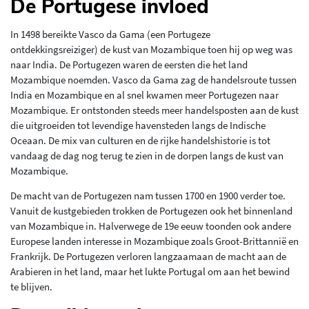
De Portugese invloed
In 1498 bereikte Vasco da Gama (een Portugeze
ontdekkingsreiziger) de kust van Mozambique toen hij op weg was
naar India. De Portugezen waren de eersten die het land
Mozambique noemden. Vasco da Gama zag de handelsroute tussen
India en Mozambique en al snel kwamen meer Portugezen naar
Mozambique. Er ontstonden steeds meer handelsposten aan de kust
die uitgroeiden tot levendige havensteden langs de Indische
Oceaan. De mix van culturen en de rijke handelshistorie is tot
vandaag de dag nog terug te zien in de dorpen langs de kust van
Mozambique.
De macht van de Portugezen nam tussen 1700 en 1900 verder toe.
Vanuit de kustgebieden trokken de Portugezen ook het binnenland
van Mozambique in. Halverwege de 19e eeuw toonden ook andere
Europese landen interesse in Mozambique zoals Groot-Brittannië en
Frankrijk. De Portugezen verloren langzaamaan de macht aan de
Arabieren in het land, maar het lukte Portugal om aan het bewind
te blijven.