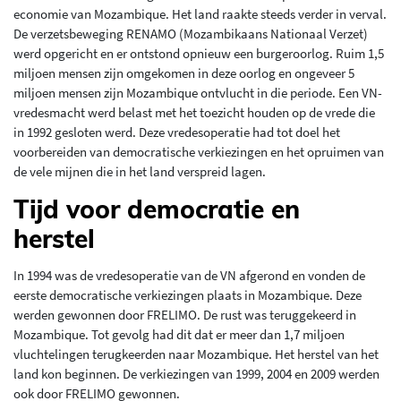
economie van Mozambique. Het land raakte steeds verder in verval.
De verzetsbeweging RENAMO (Mozambikaans Nationaal Verzet)
werd opgericht en er ontstond opnieuw een burgeroorlog. Ruim 1,5
miljoen mensen zijn omgekomen in deze oorlog en ongeveer 5
miljoen mensen zijn Mozambique ontvlucht in die periode. Een VN-
vredesmacht werd belast met het toezicht houden op de vrede die
in 1992 gesloten werd. Deze vredesoperatie had tot doel het
voorbereiden van democratische verkiezingen en het opruimen van
de vele mijnen die in het land verspreid lagen.
Tijd voor democratie en
herstel
In 1994 was de vredesoperatie van de VN afgerond en vonden de
eerste democratische verkiezingen plaats in Mozambique. Deze
werden gewonnen door FRELIMO. De rust was teruggekeerd in
Mozambique. Tot gevolg had dit dat er meer dan 1,7 miljoen
vluchtelingen terugkeerden naar Mozambique. Het herstel van het
land kon beginnen. De verkiezingen van 1999, 2004 en 2009 werden
ook door FRELIMO gewonnen.