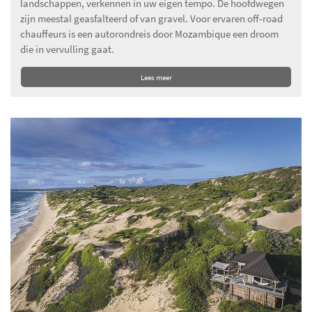
landschappen, verkennen in uw eigen tempo. De hoofdwegen
zijn meestal geasfalteerd of van gravel. Voor ervaren off-road
chauffeurs is een autorondreis door Mozambique een droom
die in vervulling gaat.
Lees meer