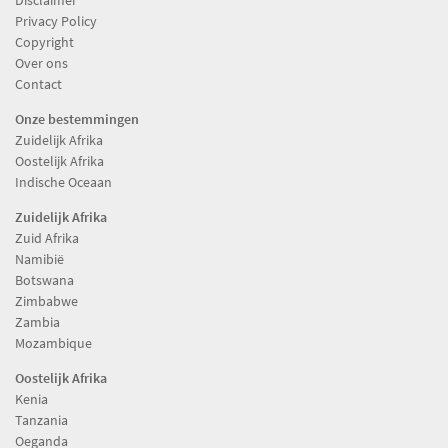
Disclaimer
Privacy Policy
Copyright
Over ons
Contact
Onze bestemmingen
Zuidelijk Afrika
Oostelijk Afrika
Indische Oceaan
Zuidelijk Afrika
Zuid Afrika
Namibië
Botswana
Zimbabwe
Zambia
Mozambique
Oostelijk Afrika
Kenia
Tanzania
Oeganda