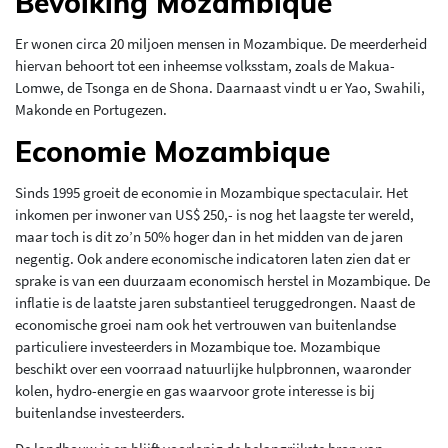
Bevolking Mozambique
Er wonen circa 20 miljoen mensen in Mozambique. De meerderheid
hiervan behoort tot een inheemse volksstam, zoals de Makua-
Lomwe, de Tsonga en de Shona. Daarnaast vindt u er Yao, Swahili,
Makonde en Portugezen.
Economie Mozambique
Sinds 1995 groeit de economie in Mozambique spectaculair. Het
inkomen per inwoner van US$ 250,- is nog het laagste ter wereld,
maar toch is dit zo’n 50% hoger dan in het midden van de jaren
negentig. Ook andere economische indicatoren laten zien dat er
sprake is van een duurzaam economisch herstel in Mozambique. De
inflatie is de laatste jaren substantieel teruggedrongen. Naast de
economische groei nam ook het vertrouwen van buitenlandse
particuliere investeerders in Mozambique toe. Mozambique
beschikt over een voorraad natuurlijke hulpbronnen, waaronder
kolen, hydro-energie en gas waarvoor grote interesse is bij
buitenlandse investeerders.