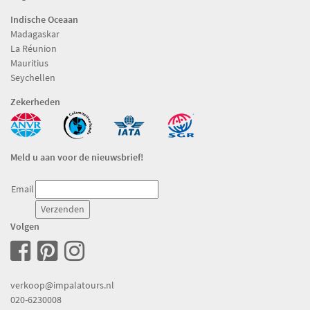
Indische Oceaan
Madagaskar
La Réunion
Mauritius
Seychellen
Zekerheden
Meld u aan voor de nieuwsbrief!
Email
Volgen
verkoop@impalatours.nl
020-6230008