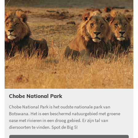
Chobe National Park
Chobe National Park is het oudste nationale park van
Botswana. Het is een beschermd natuurgebied met groene
oase met rivieren in een droog gebied. Er zijn tal van
diersoorten te vinden. Spot de Big 5!