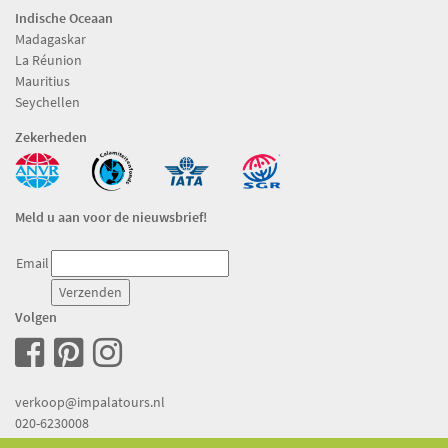
Indische Oceaan
Madagaskar
La Réunion
Mauritius
Seychellen
Zekerheden
Meld u aan voor de nieuwsbrief!
Email
Volgen
verkoop@impalatours.nl
020-6230008