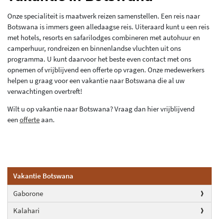
Onze specialiteit is maatwerk reizen samenstellen. Een reis naar
Botswana is immers geen alledaagse reis. Uiteraard kunt u een reis
met hotels, resorts en safarilodges combineren met autohuur en
camperhuur, rondreizen en binnenlandse vluchten uit ons
programma. U kunt daarvoor het beste even contact met ons
opnemen of vrijblijvend een offerte op vragen. Onze medewerkers
helpen u graag voor een vakantie naar Botswana die al uw
verwachtingen overtreft!
Wilt u op vakantie naar Botswana? Vraag dan hier vrijblijvend
een
offerte
aan.
Vakantie Botswana
Gaborone
Kalahari