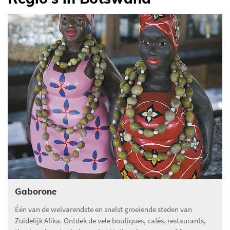
Gaborone
Één van de welvarendste en snelst groeiende steden van
Zuidelijk Afika. Ontdek de vele boutiques, cafés, restaurants,