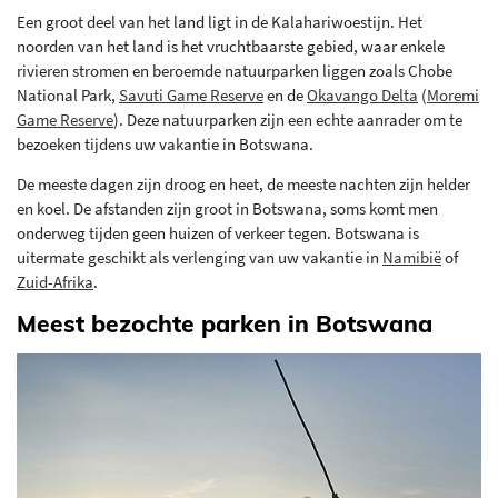
Een groot deel van het land ligt in de Kalahariwoestijn. Het
noorden van het land is het vruchtbaarste gebied, waar enkele
rivieren stromen en beroemde natuurparken liggen zoals Chobe
National Park,
Savuti Game Reserve
en de
Okavango Delta
(
Moremi
Game Reserve
). Deze natuurparken zijn een echte aanrader om te
bezoeken tijdens uw vakantie in Botswana.
De meeste dagen zijn droog en heet, de meeste nachten zijn helder
en koel. De afstanden zijn groot in Botswana, soms komt men
onderweg tijden geen huizen of verkeer tegen. Botswana is
uitermate geschikt als verlenging van uw vakantie in
Namibië
of
Zuid-Afrika
.
Meest bezochte parken in Botswana