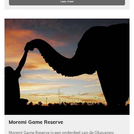
Lees meer
Moremi Game Reserve
Moremi Game Reserve is een onderdeel van de Okavango