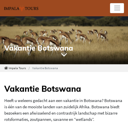
Impala Tours
Vakantie Botswana
Vakantie Botswana
Heeft u weleens gedacht aan een vakantie in Botswana? Botswana
is één van de mooiste landen van zuidelijk Afrika. Botswana biedt
bezoekers een afwisselend en contrastrijk landschap met bizarre
rotsformaties, zoutpannen, savanne en “wetlands”.