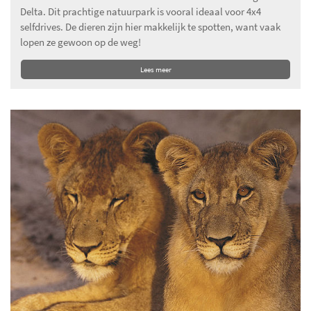
Delta. Dit prachtige natuurpark is vooral ideaal voor 4x4
selfdrives. De dieren zijn hier makkelijk te spotten, want vaak
lopen ze gewoon op de weg!
Lees meer