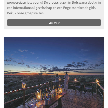
groepsreizen iets voor u! De groepsreizen in Botswana doet u in
een internationaal gezelschap en een Engelssprekende gids.
Bekijk onze groepsreizen!
Lees meer