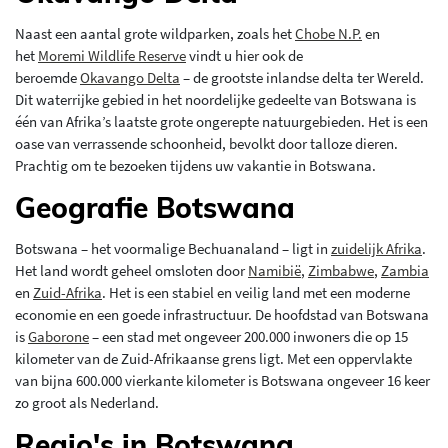
Naast een aantal grote wildparken, zoals het
Chobe N.P.
en
het
Moremi Wildlife Reserve
vindt u hier ook de
beroemde
Okavango Delta
– de grootste inlandse delta ter Wereld.
Dit waterrijke gebied in het noordelijke gedeelte van Botswana is
één van Afrika’s laatste grote ongerepte natuurgebieden. Het is een
oase van verrassende schoonheid, bevolkt door talloze dieren.
Prachtig om te bezoeken tijdens uw vakantie in Botswana.
Geografie Botswana
Botswana – het voormalige Bechuanaland – ligt in
zuidelijk Afrika
.
Het land wordt geheel omsloten door
Namibië
,
Zimbabwe
,
Zambia
en
Zuid-Afrika
. Het is een stabiel en veilig land met een moderne
economie en een goede infrastructuur. De hoofdstad van Botswana
is
Gaborone
– een stad met ongeveer 200.000 inwoners die op 15
kilometer van de Zuid-Afrikaanse grens ligt. Met een oppervlakte
van bijna 600.000 vierkante kilometer is Botswana ongeveer 16 keer
zo groot als Nederland.
Regio's in Botswana