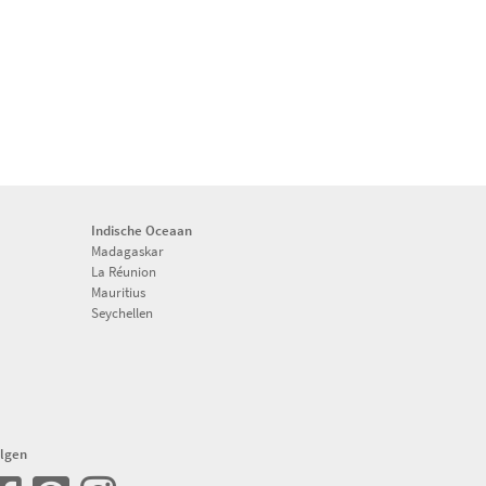
Indische Oceaan
Madagaskar
La Réunion
Mauritius
Seychellen
lgen