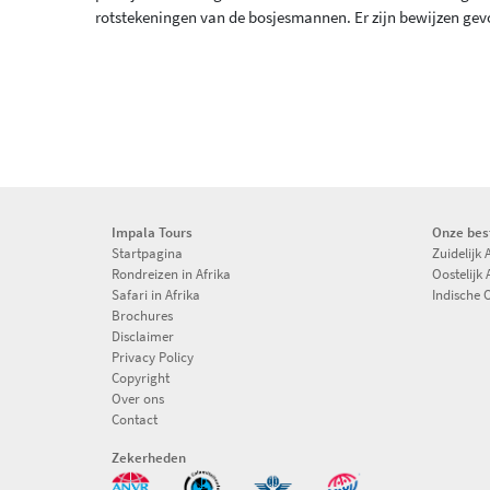
rotstekeningen van de bosjesmannen. Er zijn bewijzen ge
Impala Tours
Onze be
Startpagina
Zuidelijk 
Rondreizen in Afrika
Oostelijk 
Safari in Afrika
Indische 
Brochures
Disclaimer
Privacy Policy
Copyright
Over ons
Contact
Zekerheden