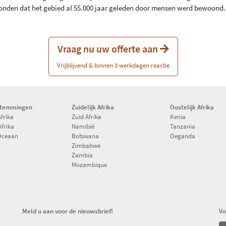
vonden dat het gebied al 55.000 jaar geleden door mensen werd bewoond.
Vraag nu uw offerte aan
Vrijblijvend & binnen 3 werkdagen reactie
stemmingen
Zuidelijk Afrika
Oostelijk Afrika
Afrika
Zuid Afrika
Kenia
Afrika
Namibië
Tanzania
Oceaan
Botswana
Oeganda
Zimbabwe
Zambia
Mozambique
Meld u aan voor de nieuwsbrief!
Vo