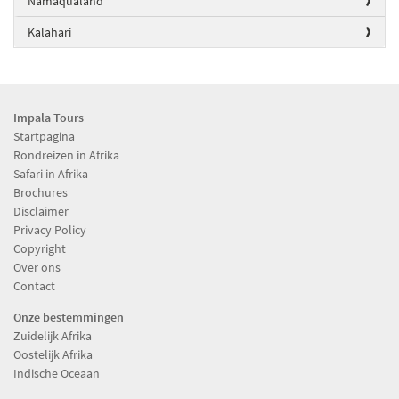
Namaqualand
Kalahari
Impala Tours
Startpagina
Rondreizen in Afrika
Safari in Afrika
Brochures
Disclaimer
Privacy Policy
Copyright
Over ons
Contact
Onze bestemmingen
Zuidelijk Afrika
Oostelijk Afrika
Indische Oceaan