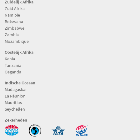
Zuidelijk Afrika
Zuid Afrika
Namibië
Botswana
Zimbabwe
Zambia
Mozambique
Oostelijk Afrika
Kenia
Tanzania
Oeganda
Indische Oceaan
Madagaskar
La Réunion
Mauritius
Seychellen
Zekerheden