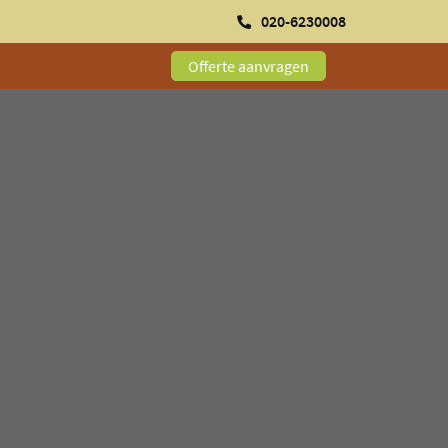
020-6230008
Offerte aanvragen