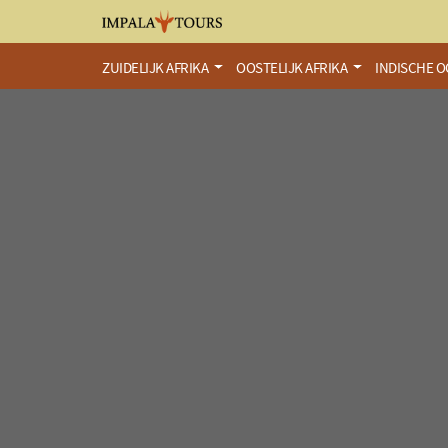
ZUIDELIJK AFRIKA
OOSTELIJK AFRIKA
INDISCHE 