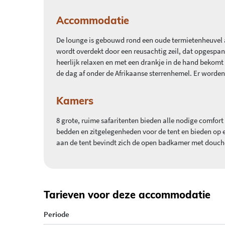
Accommodatie
De lounge is gebouwd rond een oude termietenheuvel 
wordt overdekt door een reusachtig zeil, dat opgespa
heerlijk relaxen en met een drankje in de hand bekomt
de dag af onder de Afrikaanse sterrenhemel. Er word
Kamers
8 grote, ruime safaritenten bieden alle nodige comfort
bedden en zitgelegenheden voor de tent en bieden op e
aan de tent bevindt zich de open badkamer met douche
Tarieven voor deze accommodatie
Periode