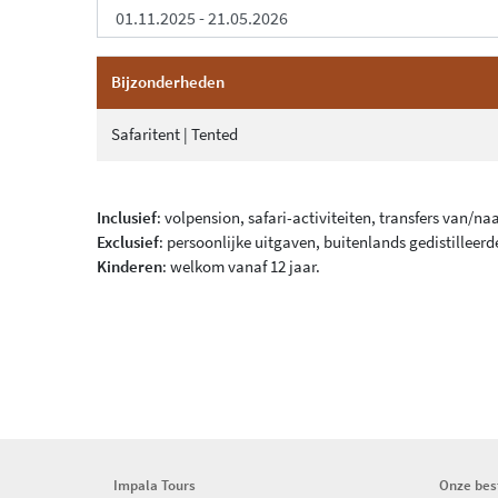
Bijzonderheden
Safaritent | Tented
Inclusief
: volpension, safari-activiteiten, transfers van/n
Exclusief
: persoonlijke uitgaven, buitenlands gedistilleerd
Kinderen
: welkom vanaf 12 jaar.
Impala Tours
Onze be