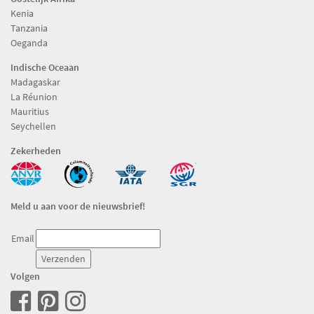
Kenia
Tanzania
Oeganda
Indische Oceaan
Madagaskar
La Réunion
Mauritius
Seychellen
Zekerheden
Meld u aan voor de nieuwsbrief!
Email
Volgen