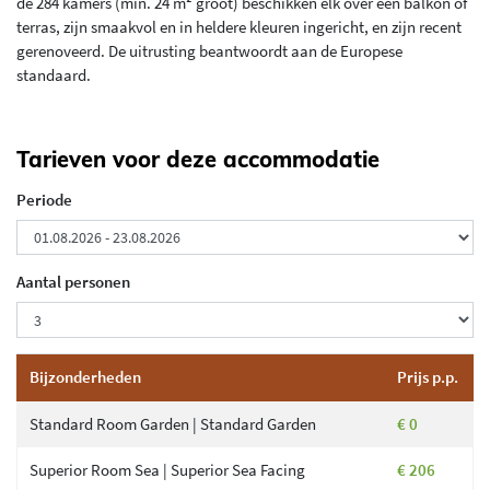
de 284 kamers (min. 24 m² groot) beschikken elk over een balkon of
terras, zijn smaakvol en in heldere kleuren ingericht, en zijn recent
gerenoveerd. De uitrusting beantwoordt aan de Europese
standaard.
Tarieven voor deze accommodatie
Periode
Aantal personen
Bijzonderheden
Prijs p.p.
Standard Room Garden | Standard Garden
€ 0
Superior Room Sea | Superior Sea Facing
€ 206