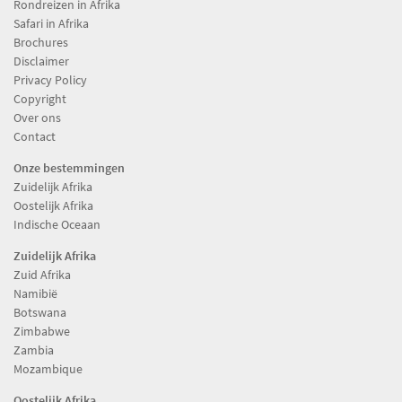
Rondreizen in Afrika
Safari in Afrika
Brochures
Disclaimer
Privacy Policy
Copyright
Over ons
Contact
Onze bestemmingen
Zuidelijk Afrika
Oostelijk Afrika
Indische Oceaan
Zuidelijk Afrika
Zuid Afrika
Namibië
Botswana
Zimbabwe
Zambia
Mozambique
Oostelijk Afrika