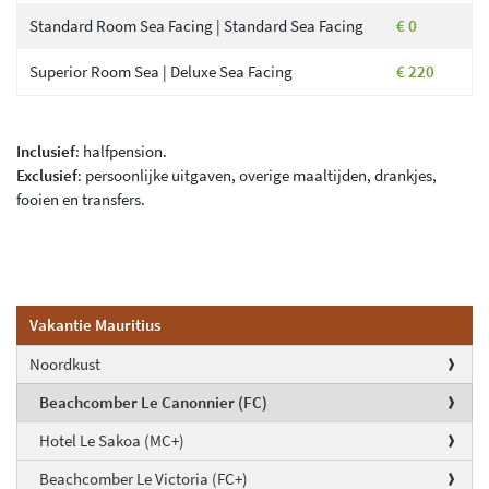
Standard Room Sea Facing | Standard Sea Facing
€ 0
Superior Room Sea | Deluxe Sea Facing
€ 220
Inclusief
: halfpension.
Exclusief
: persoonlijke uitgaven, overige maaltijden, drankjes,
fooien en transfers.
Vakantie Mauritius
Noordkust
Beachcomber Le Canonnier (FC)
Hotel Le Sakoa (MC+)
Beachcomber Le Victoria (FC+)