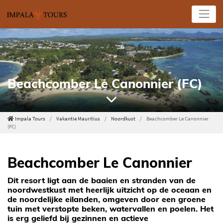
Beachcomber Le Canonnier (FC)
Impala Tours
Vakantie Mauritius
Noordkust
Beachcomber Le Canonnier
(FC)
Beachcomber Le Canonnier
Dit resort ligt aan de baaien en stranden van de
noordwestkust met heerlijk uitzicht op de oceaan en
de noordelijke eilanden, omgeven door een groene
tuin met verstopte beken, watervallen en poelen. Het
is erg geliefd bij gezinnen en actieve