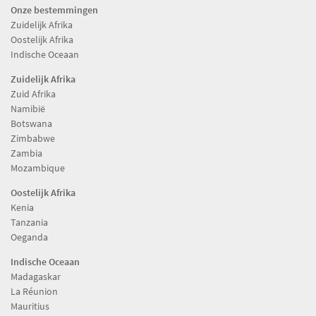
Onze bestemmingen
Zuidelijk Afrika
Oostelijk Afrika
Indische Oceaan
Zuidelijk Afrika
Zuid Afrika
Namibië
Botswana
Zimbabwe
Zambia
Mozambique
Oostelijk Afrika
Kenia
Tanzania
Oeganda
Indische Oceaan
Madagaskar
La Réunion
Mauritius