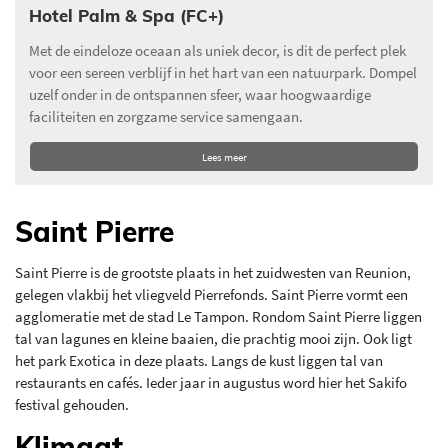
Hotel Palm & Spa (FC+)
Met de eindeloze oceaan als uniek decor, is dit de perfect plek
voor een sereen verblijf in het hart van een natuurpark. Dompel
uzelf onder in de ontspannen sfeer, waar hoogwaardige
faciliteiten en zorgzame service samengaan.
Lees meer
Saint Pierre
Saint Pierre is de grootste plaats in het zuidwesten van Reunion,
gelegen vlakbij het vliegveld Pierrefonds. Saint Pierre vormt een
agglomeratie met de stad Le Tampon. Rondom Saint Pierre liggen
tal van lagunes en kleine baaien, die prachtig mooi zijn. Ook ligt
het park Exotica in deze plaats. Langs de kust liggen tal van
restaurants en cafés. Ieder jaar in augustus word hier het Sakifo
festival gehouden.
Klimaat