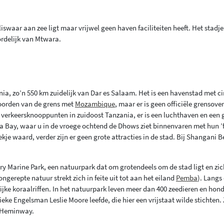
iswaar aan zee ligt maar vrijwel geen haven faciliteiten heeft. Het stadje
ordelijk van Mtwara.
ia, zo’n 550 km zuidelijk van Dar es Salaam. Het is een havenstad met ci
noorden van de grens met
Mozambique
, maar er is geen officiële grensov
verkeersknooppunten in zuidoost Tanzania, er is een luchthaven en een
a Bay, waar u in de vroege ochtend de Dhows ziet binnenvaren met hun ’
oekje waard, verder zijn er geen grote attracties in de stad. Bij Shangani 
ry Marine Park, een natuurpark dat om grotendeels om de stad ligt en zi
gerepte natuur strekt zich in feite uit tot aan het eiland
Pemba
). Langs
ijke koraalriffen. In het natuurpark leven meer dan 400 zeedieren en hon
ke Engelsman Leslie Moore leefde, die hier een vrijstaat wilde stichten. 
n Heminway.