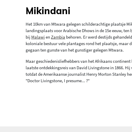
Mikindani
Het 10km van Mtwara gelegen schilderachtige plaatsje Miki
landingsplaats voor Arabische Dhows in de 15e eeuw, ten
bij
Malawi
en
Zambia
behoren. Er werd destijds gehandeld i
koloniale bestuur vele plantages rond het plaatsje, maar 
gegaan ten gunste van het gunstiger gelegen Mtwara.
Maar geschiedenisliefhebbers van het Afrikaans continent 
laatste ontdekkingsreis van David Livingstone in 1866. Hij 
totdat de Amerikaanse journalist Henry Morton Stanley he
"Doctor Livingstone, I presume... ?"