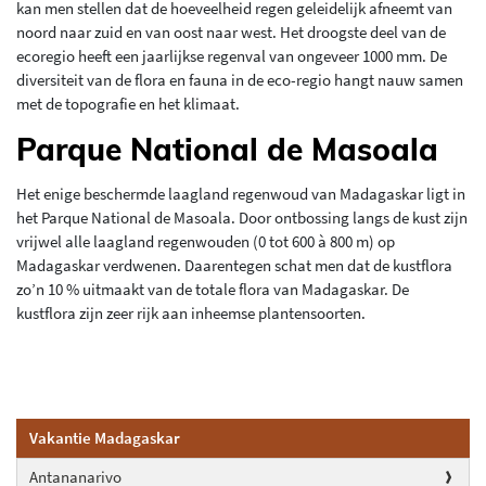
kan men stellen dat de hoeveelheid regen geleidelijk afneemt van
noord naar zuid en van oost naar west. Het droogste deel van de
ecoregio heeft een jaarlijkse regenval van ongeveer 1000 mm. De
diversiteit van de flora en fauna in de eco-regio hangt nauw samen
met de topografie en het klimaat.
Parque National de Masoala
Het enige beschermde laagland regenwoud van Madagaskar ligt in
het Parque National de Masoala. Door ontbossing langs de kust zijn
vrijwel alle laagland regenwouden (0 tot 600 à 800 m) op
Madagaskar verdwenen. Daarentegen schat men dat de kustflora
zo’n 10 % uitmaakt van de totale flora van Madagaskar. De
kustflora zijn zeer rijk aan inheemse plantensoorten.
Vakantie Madagaskar
Antananarivo