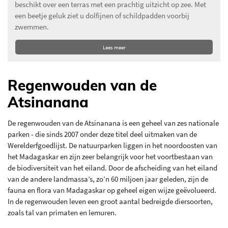
beschikt over een terras met een prachtig uitzicht op zee. Met
een beetje geluk ziet u dolfijnen of schildpadden voorbij
zwemmen.
Lees meer
Regenwouden van de
Atsinanana
De regenwouden van de Atsinanana is een geheel van zes nationale
parken - die sinds 2007 onder deze titel deel uitmaken van de
Werelderfgoedlijst. De natuurparken liggen in het noordoosten van
het Madagaskar en zijn zeer belangrijk voor het voortbestaan van
de biodiversiteit van het eiland. Door de afscheiding van het eiland
van de andere landmassa’s, zo’n 60 miljoen jaar geleden, zijn de
fauna en flora van Madagaskar op geheel eigen wijze geëvolueerd.
In de regenwouden leven een groot aantal bedreigde diersoorten,
zoals tal van primaten en lemuren.