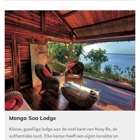
Manga Soa Lodge
Kleine, gezellige lodge aan de oost kant van Nosy Be, de
authentieke kant. Elke kamer heeft een eigen karakter en