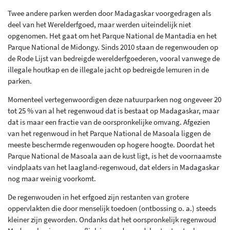
Twee andere parken werden door Madagaskar voorgedragen als
deel van het Werelderfgoed, maar werden uiteindelijk niet
opgenomen. Het gaat om het Parque National de Mantadia en het
Parque National de Midongy. Sinds 2010 staan de regenwouden op
de Rode Lijst van bedreigde werelderfgoederen, vooral vanwege de
illegale houtkap en de illegale jacht op bedreigde lemuren in de
parken.
Momenteel vertegenwoordigen deze natuurparken nog ongeveer 20
tot 25 % van al het regenwoud dat is bestaat op Madagaskar, maar
dat is maar een fractie van de oorspronkelijke omvang. Afgezien
van het regenwoud in het Parque National de Masoala liggen de
meeste beschermde regenwouden op hogere hoogte. Doordat het
Parque National de Masoala aan de kust ligt, is het de voornaamste
vindplaats van het laagland-regenwoud, dat elders in Madagaskar
nog maar weinig voorkomt.
De regenwouden in het erfgoed zijn restanten van grotere
oppervlakten die door menselijk toedoen (ontbossing o. a.) steeds
kleiner zijn geworden. Ondanks dat het oorspronkelijk regenwoud