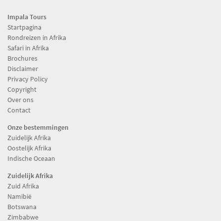
Impala Tours
Startpagina
Rondreizen in Afrika
Safari in Afrika
Brochures
Disclaimer
Privacy Policy
Copyright
Over ons
Contact
Onze bestemmingen
Zuidelijk Afrika
Oostelijk Afrika
Indische Oceaan
Zuidelijk Afrika
Zuid Afrika
Namibië
Botswana
Zimbabwe