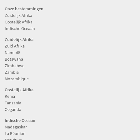
Onze bestemmingen
Zuidelijk Afrika
Oostelijk Afrika
Indische Oceaan
Zuidelijk Afrika
Zuid Afrika
Namibië
Botswana
Zimbabwe
Zambia
Mozambique
Oostelijk Afrika
Kenia
Tanzania
Oeganda
Indische Oceaan
Madagaskar
La Réunion
Mauritius