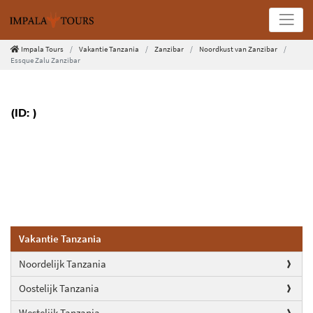
Impala Tours
Vakantie Tanzania
Zanzibar
Noordkust van Zanzibar
Essque Zalu Zanzibar
(ID: )
Vakantie Tanzania
Noordelijk Tanzania
Oostelijk Tanzania
Westelijk Tanzania