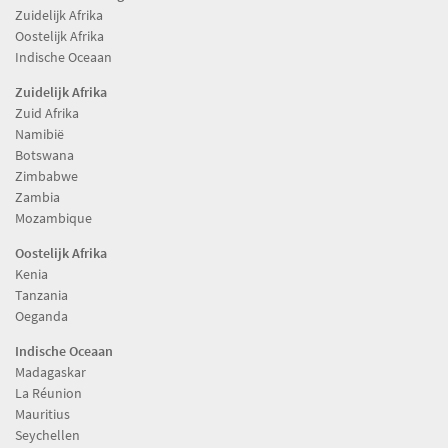
Zuidelijk Afrika
Oostelijk Afrika
Indische Oceaan
Zuidelijk Afrika
Zuid Afrika
Namibië
Botswana
Zimbabwe
Zambia
Mozambique
Oostelijk Afrika
Kenia
Tanzania
Oeganda
Indische Oceaan
Madagaskar
La Réunion
Mauritius
Seychellen