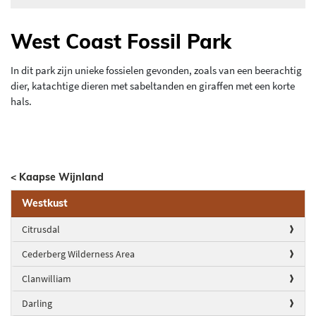
West Coast Fossil Park
In dit park zijn unieke fossielen gevonden, zoals van een beerachtig
dier, katachtige dieren met sabeltanden en giraffen met een korte
hals.
< Kaapse Wijnland
Westkust
Citrusdal
Cederberg Wilderness Area
Clanwilliam
Darling