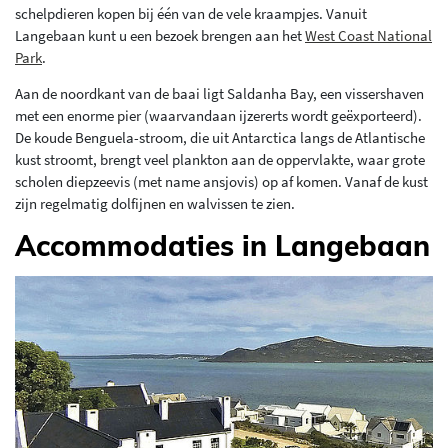
schelpdieren kopen bij één van de vele kraampjes. Vanuit
Langebaan kunt u een bezoek brengen aan het
West Coast National
Park
.
Aan de noordkant van de baai ligt Saldanha Bay, een vissershaven
met een enorme pier (waarvandaan ijzererts wordt geëxporteerd).
De koude Benguela-stroom, die uit Antarctica langs de Atlantische
kust stroomt, brengt veel plankton aan de oppervlakte, waar grote
scholen diepzeevis (met name ansjovis) op af komen. Vanaf de kust
zijn regelmatig dolfijnen en walvissen te zien.
Accommodaties in Langebaan