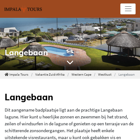
Langebaan
Impala Tours
Vakantie Zuid-Afrika
Western Cape
Westkust
Langebaan
Langebaan
Dit aangename badplaatsje ligt aan de prachtige Langebaan
lagune. Hier kunt u heerlijke zonnen en zwemmen bij het strand,
zeilen of windsurfen in de lagune of genieten op een terrasje van de
schitterende zonsondergangen. Het plaatsje heeft enkele
uitstekende visrestaurants, maar u kunt ook gebakken vis en