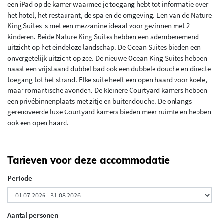
een iPad op de kamer waarmee je toegang hebt tot informatie over
het hotel, het restaurant, de spa en de omgeving. Een van de Nature
King Suites is met een mezzanine ideaal voor gezinnen met 2
kinderen. Beide Nature King Suites hebben een adembenemend
uitzicht op het eindeloze landschap. De Ocean Suites bieden een
onvergetelijk uitzicht op zee. De nieuwe Ocean King Suites hebben
naast een vrijstaand dubbel bad ook een dubbele douche en directe
toegang tot het strand. Elke suite heeft een open haard voor koele,
maar romantische avonden. De kleinere Courtyard kamers hebben
een privébinnenplaats met zitje en buitendouche. De onlangs
gerenoveerde luxe Courtyard kamers bieden meer ruimte en hebben
ook een open haard.
Tarieven voor deze accommodatie
Periode
Aantal personen