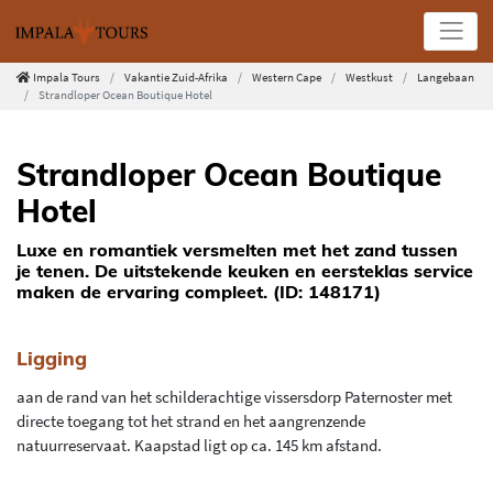
Impala Tours
Vakantie Zuid-Afrika
Western Cape
Westkust
Langebaan
Strandloper Ocean Boutique Hotel
Strandloper Ocean Boutique
Hotel
Luxe en romantiek versmelten met het zand tussen
je tenen. De uitstekende keuken en eersteklas service
maken de ervaring compleet. (ID: 148171)
Ligging
aan de rand van het schilderachtige vissersdorp Paternoster met
directe toegang tot het strand en het aangrenzende
natuurreservaat. Kaapstad ligt op ca. 145 km afstand.