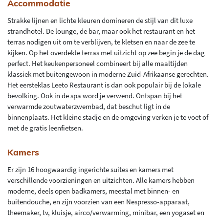
Accommodatie
Strakke lijnen en lichte kleuren domineren de stijl van dit luxe
strandhotel. De lounge, de bar, maar ook het restaurant en het
terras nodigen uit om te verblijven, te kletsen en naar de zee te
kijken. Op het overdekte terras met uitzicht op zee begin je de dag
perfect. Het keukenpersoneel combineert bij alle maaltijden
klassiek met buitengewoon in moderne Zuid-Afrikaanse gerechten.
Het eersteklas Leeto Restaurant is dan ook populair bij de lokale
bevolking. Ook in de spa word je verwend. Ontspan bij het
verwarmde zoutwaterzwembad, dat beschut ligt in de
binnenplaats. Het kleine stadje en de omgeving verken je te voet of
met de gratis leenfietsen.
Kamers
Er zijn 16 hoogwaardig ingerichte suites en kamers met
verschillende voorzieningen en uitzichten. Alle kamers hebben
moderne, deels open badkamers, meestal met binnen- en
buitendouche, en zijn voorzien van een Nespresso-apparaat,
theemaker, tv, kluisje, airco/verwarming, minibar, een yogaset en