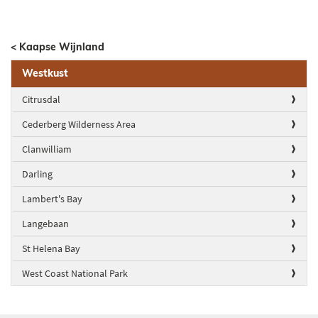
< Kaapse Wijnland
Westkust
Citrusdal
Cederberg Wilderness Area
Clanwilliam
Darling
Lambert's Bay
Langebaan
St Helena Bay
West Coast National Park