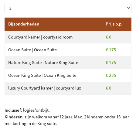
Bijzonderheden
Prijs p.p.
Courtyard kamer | courtyard room
€ 0
Ocean Suite | Ocean Suite
€ 175
Nature King Suite | Nature King Suite
€ 175
Ocean King Suite | Ocean King Suite
€ 235
luxury Courtyard kamer | courtyard lux
€ 0
Inclusief
: logies/ontbijt.
Kinderen
: zijn welkom vanaf 12 jaar. Max. 2 kinderen onder 16 jaar
met korting in de King suite.