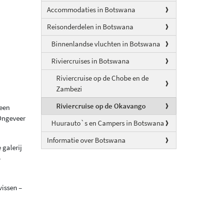
Accommodaties in Botswana
Reisonderdelen in Botswana
Binnenlandse vluchten in Botswana
Riviercruises in Botswana
Riviercruise op de Chobe en de
Zambezi
Riviercruise op de Okavango
 een
Ongeveer
Huurauto`s en Campers in Botswana
Informatie over Botswana
 galerij
o
vissen –