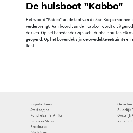
De huisboot "Kabbo"
Het woord "Kabbo" uit de taal van de San Bosjesmannen b
verderbrengt. Aan boord van de "Kabbo" wordt u uitgeno
dekken. Op het benedendek zijn acht dubbele hutten elk me
geopend. Op het bovendek zijn de overdekte eetruimte en 
licht.
Impala Tours
Onze be
Startpagina
Zuidelijk 
Rondreizen in Afrika
Oostelijk 
Safari in Afrika
Indische 
Brochures
Disclaimer