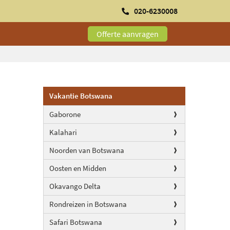
020-6230008
Offerte aanvragen
Vakantie Botswana
Gaborone
Kalahari
Noorden van Botswana
Oosten en Midden
Okavango Delta
Rondreizen in Botswana
Safari Botswana