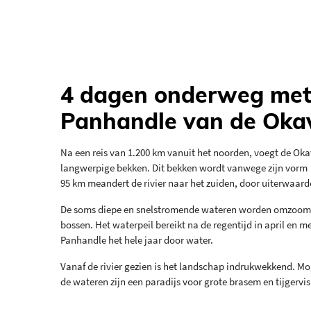
4 dagen onderweg met 
Panhandle van de Oka
Na een reis van 1.200 km vanuit het noorden, voegt de Ok
langwerpige bekken. Dit bekken wordt vanwege zijn vorm
95 km meandert de rivier naar het zuiden, door uiterwaard
De soms diepe en snelstromende wateren worden omzoomd do
bossen. Het waterpeil bereikt na de regentijd in april en 
Panhandle het hele jaar door water.
Vanaf de rivier gezien is het landschap indrukwekkend. Mog
de wateren zijn een paradijs voor grote brasem en tijgervis