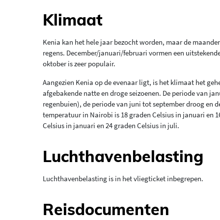
Klimaat
Kenia kan het hele jaar bezocht worden, maar de maanden a
regens. December/januari/februari vormen een uitstekende
oktober is zeer populair.
Aangezien Kenia op de evenaar ligt, is het klimaat het ge
afgebakende natte en droge seizoenen. De periode van janua
regenbuien), de periode van juni tot september droog en 
temperatuur in Nairobi is 18 graden Celsius in januari en 
Celsius in januari en 24 graden Celsius in juli.
Luchthavenbelasting
Luchthavenbelasting is in het vliegticket inbegrepen.
Reisdocumenten