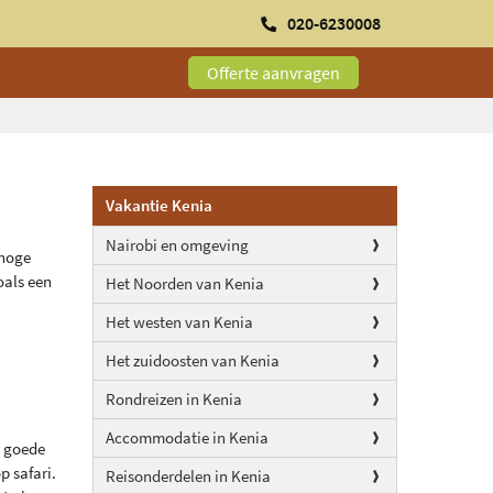
020-6230008
Offerte aanvragen
Vakantie Kenia
Nairobi en omgeving
 hoge
oals een
Het Noorden van Kenia
Het westen van Kenia
Het zuidoosten van Kenia
Rondreizen in Kenia
Accommodatie in Kenia
n goede
p safari.
Reisonderdelen in Kenia