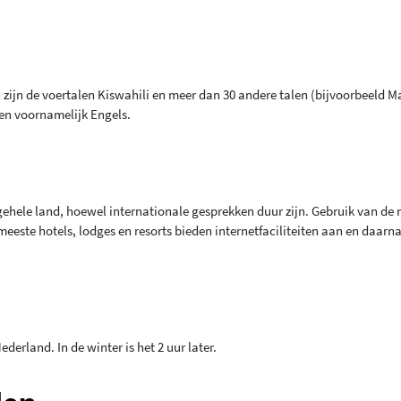
en zijn de voertalen Kiswahili en meer dan 30 andere talen (bijvoorbeeld M
ken voornamelijk Engels.
ehele land, hoewel internationale gesprekken duur zijn. Gebruik van de
meeste hotels, lodges en resorts bieden internetfaciliteiten aan en daarna
ederland. In de winter is het 2 uur later.