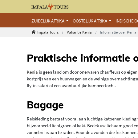
ZUIDELIJK AFRIKA
OOSTELIJK AFRIKA
INDISCHE 
Impala Tours
Vakantie Kenia
Informatie over Kenia
Praktische informatie 
Kenia
is geen land om door onervaren chauffeurs op eigen 
kostprijs van een huurwagen en de weinige overnachtingsmo
fly-in safari of een avontuurlijke kampeertocht.
Bagage
Reiskleding bestaat vooral aan luchtige katoenen kledin
bijvoorbeeld lichtgroen of kaki. Bedek uw lichaam goed e
zonnebril is aan te raden. Voor de avonden die fris kunnen 