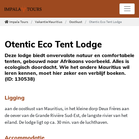
Impala Tours
Vakantie Mauritius
Oostkust
Otentic Eco Tent Lodge
Otentic Eco Tent Lodge
Deze lodge biedt onvervalste natuur en comfortabele
tenten, gebouwd naar Afrikaans voorbeeld. Alles is
ecologisch doordacht. Wie het andere Mauritius wil
leren kennen, moet hier zeker een verblijf boeken.
(ID: 130538)
Ligging
aan de oostkust van Mauritius, in het kleine dorp Deux Frères aan
de oever van de Grande Rivière Sud-Est, de langste rivier van het
eiland. De lodge ligt op ca. 30 min. van de luchthaven.
Accommodatie