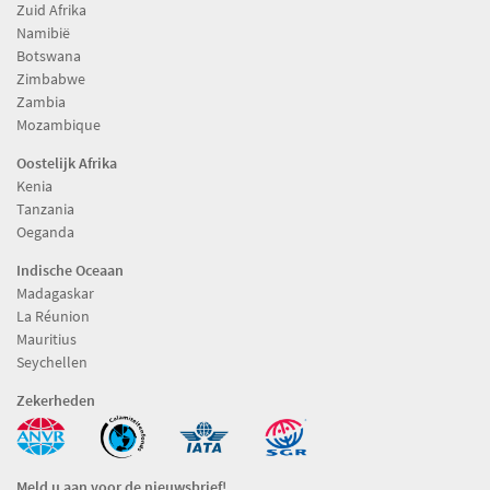
Zuid Afrika
Namibië
Botswana
Zimbabwe
Zambia
Mozambique
Oostelijk Afrika
Kenia
Tanzania
Oeganda
Indische Oceaan
Madagaskar
La Réunion
Mauritius
Seychellen
Zekerheden
Meld u aan voor de nieuwsbrief!