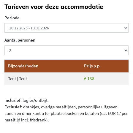
Tarieven voor deze accommodatie
Periode
Aantal personen
Bijzonderheden
Prijs p.p.
Tent | Tent
€ 138
Inclusief
: logies/ontbijt.
Exclusief
: drankjes, overige maaltijden, persoonlijke uitgaven.
Lunch en diner kunt u ter plaatse boeken en betalen (ca. EUR 17 per
maaltijd incl. frisdrank).