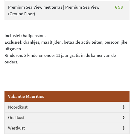
Premium Sea View met terras | Premium Sea View
€ 98
(Ground Floor)
Inclusief
: halfpension.
Exclusief
: drankjes, maaltijden, betaalde activiteiten, persoonlijke
uitgaven.
Kinderen
: 2 kinderen onder 11 jaar gratis in de kamer van de
ouders.
Vakantie Mauritius
Noordkust
Oostkust
Westkust