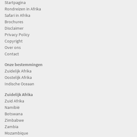
Startpagina
Rondreizen in Afrika
Safari in Afrika
Brochures
Disclaimer
Privacy Policy
Copyright
Over ons
Contact
Onze bestemmingen
Zuidelijk Afrika
Oostelijk Afrika
Indische Oceaan
Zuidelijk Afrika
Zuid Afrika
Namibië
Botswana
Zimbabwe
Zambia
Mozambique