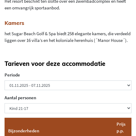
Het resort beschikt ten slotte over een zwembadcomplex en heeft
een omvangrijk sportaanbod.
Kamers
het Sugar Beach Golf & Spa biedt 258 elegante kamers, die verdeeld
liggen over 16 villa’s en het koloniale herenhuis (´Manor House´).
Tarieven voor deze accommodatie
Periode
Aantal personen
Prijs
Bijzonderheden
p.p.