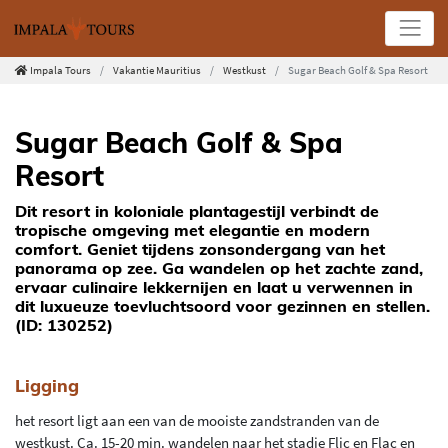
Impala Tours
Vakantie Mauritius
Westkust
Sugar Beach Golf & Spa Resort
Sugar Beach Golf & Spa
Resort
Dit resort in koloniale plantagestijl verbindt de
tropische omgeving met elegantie en modern
comfort. Geniet tijdens zonsondergang van het
panorama op zee. Ga wandelen op het zachte zand,
ervaar culinaire lekkernijen en laat u verwennen in
dit luxueuze toevluchtsoord voor gezinnen en stellen.
(ID: 130252)
Ligging
het resort ligt aan een van de mooiste zandstranden van de
westkust. Ca. 15-20 min. wandelen naar het stadje Flic en Flac en