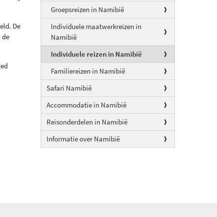
Groepsreizen in Namibië
eld. De
Individuele maatwerkreizen in
 de
Namibië
Individuele reizen in Namibië
ted
Familiereizen in Namibië
Safari Namibië
Accommodatie in Namibië
Reisonderdelen in Namibië
Informatie over Namibië