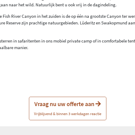
gaan naar het wild. Natuurlijk bent u ook vrij in de dagindeling.
Fish River Canyon in het zuiden is de op één na grootste Canyon ter wer
ure Reserve zijn prachtige natuurgebieden. Lüderitz en Swakopmund aan
sterren in safaritenten in ons mobiel private camp of in comfortabele ten
taalbare manier.
Vraag nu uw offerte aan
Vrijblijvend & binnen 3 werkdagen reactie