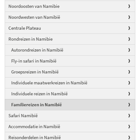
Noordoosten van Namibie
Noordwesten van Namibië
Centrale Plateau
Rondreizen in Namibie
Autorondreizen in Namibië
Fly-in safari in Namibië
Groepsreizen in Namibië
Individuele maatwerkreizen in Namibië
Individuele reizen in Namibië
Familiereizen in Namibië
Safari Namibië
Accommodatie in Namibië
Reisonderdelen in Namibië