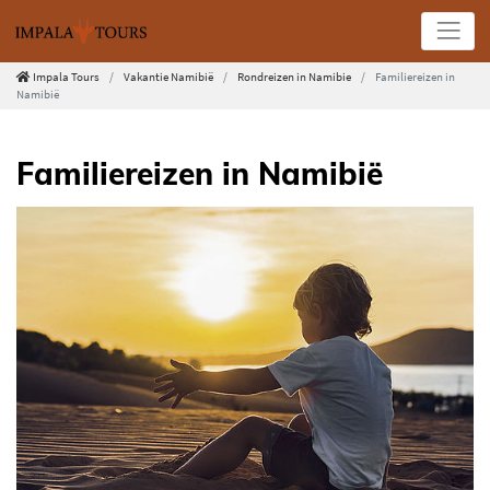
Impala Tours
Vakantie Namibië
Rondreizen in Namibie
Familiereizen in
Namibië
Familiereizen in Namibië