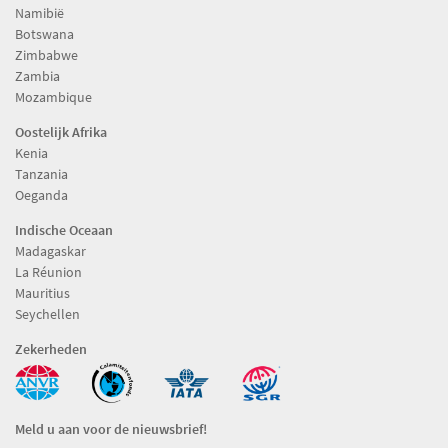
Namibië
Botswana
Zimbabwe
Zambia
Mozambique
Oostelijk Afrika
Kenia
Tanzania
Oeganda
Indische Oceaan
Madagaskar
La Réunion
Mauritius
Seychellen
Zekerheden
Meld u aan voor de nieuwsbrief!