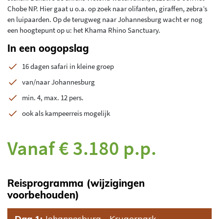
Chobe NP. Hier gaat u o.a. op zoek naar olifanten, giraffen, zebra’s
en luipaarden. Op de terugweg naar Johannesburg wacht er nog
een hoogtepunt op u: het Khama Rhino Sanctuary.
In een oogopslag
16 dagen safari in kleine groep
van/naar Johannesburg
min. 4, max. 12 pers.
ook als kampeerreis mogelijk
Vanaf € 3.180 p.p.
Reisprogramma (wijzigingen
voorbehouden)
Dag 1:
Johannesburg - Krugerpark