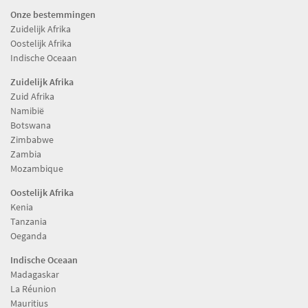
Onze bestemmingen
Zuidelijk Afrika
Oostelijk Afrika
Indische Oceaan
Zuidelijk Afrika
Zuid Afrika
Namibië
Botswana
Zimbabwe
Zambia
Mozambique
Oostelijk Afrika
Kenia
Tanzania
Oeganda
Indische Oceaan
Madagaskar
La Réunion
Mauritius