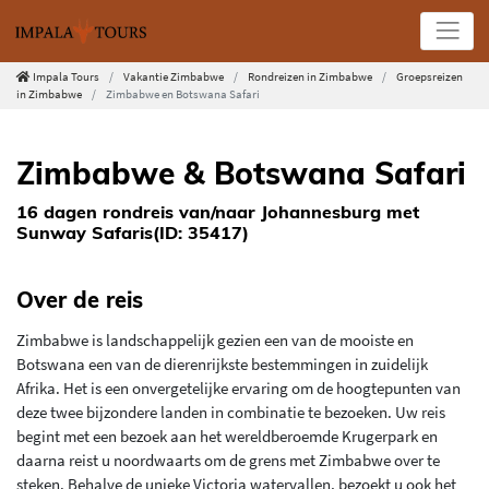
Impala Tours
Vakantie Zimbabwe
Rondreizen in Zimbabwe
Groepsreizen
in Zimbabwe
Zimbabwe en Botswana Safari
Zimbabwe & Botswana Safari
16 dagen rondreis van/naar Johannesburg met
Sunway Safaris(ID: 35417)
Over de reis
Zimbabwe is landschappelijk gezien een van de mooiste en
Botswana een van de dierenrijkste bestemmingen in zuidelijk
Afrika. Het is een onvergetelijke ervaring om de hoogtepunten van
deze twee bijzondere landen in combinatie te bezoeken. Uw reis
begint met een bezoek aan het wereldberoemde Krugerpark en
daarna reist u noordwaarts om de grens met Zimbabwe over te
steken. Behalve de unieke Victoria watervallen, bezoekt u ook het