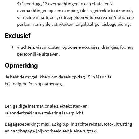
4x4 voertuig, 13 overnachtingen in een chalet en 2
overnachtingen op een camping (deels gedeelde badkamer),
vermelde maaltijden, entreegelden wildreservaten/nationale
parken, vermelde activiteiten, Engelstalige reisbegeleiding.
Exclusief
vluchten, visumkosten, optionele excursies, drankjes, fooien,
persoonlijke uitgaven.
Opmerking
Je hebt de mogelijkheid om de reis op dag 15 in Maun te
beëindigen. Prijs op aanvraag.
Een geldige internationale ziektekosten- en
reisonderbrekingsverzekering is verplicht.
Bagagebeperking: max. 12 kg p.p. in zachte reistas, foto-uitrusting
en handbagage (bijvoorbeeld een kleine rugzak)..