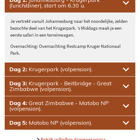
(lunch/diner), start om 6.30 u.
Je vertrekt vanuit Johannesburg naar het noordelijke, zelden
bezochte deel van het Krugerpark. ’s Middags maak je een
eerste safari in een terreinwagen.
Overnachting: Overnachting Restcamp Kruger Nationaal
Park.
Dag 2:
Krugerpark (volpension).
Dag 3:
Krugerpark - Beitbridge - Great
Zimbabwe (volpension).
Dag 4:
Great Zimbabwe - Matobo NP
(volpension).
Dag 5:
Matobo NP (volpension).
Bekijk volledige dagprogramma