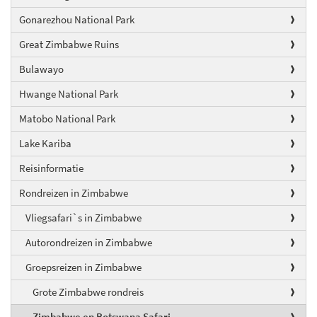
Gonarezhou National Park
Great Zimbabwe Ruins
Bulawayo
Hwange National Park
Matobo National Park
Lake Kariba
Reisinformatie
Rondreizen in Zimbabwe
Vliegsafari`s in Zimbabwe
Autorondreizen in Zimbabwe
Groepsreizen in Zimbabwe
Grote Zimbabwe rondreis
Zimbabwe en Botswana Safari