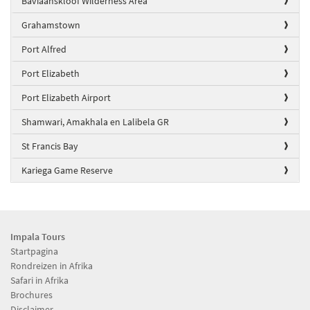
Baviaanskloof Wilderness Area
Grahamstown
Port Alfred
Port Elizabeth
Port Elizabeth Airport
Shamwari, Amakhala en Lalibela GR
St Francis Bay
Kariega Game Reserve
Impala Tours
Startpagina
Rondreizen in Afrika
Safari in Afrika
Brochures
Disclaimer