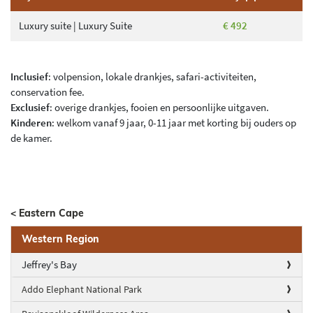
Luxury suite | Luxury Suite
€ 492
Inclusief
: volpension, lokale drankjes, safari-activiteiten,
conservation fee.
Exclusief
: overige drankjes, fooien en persoonlijke uitgaven.
Kinderen
: welkom vanaf 9 jaar, 0-11 jaar met korting bij ouders op
de kamer.
< Eastern Cape
Western Region
Jeffrey's Bay
Addo Elephant National Park