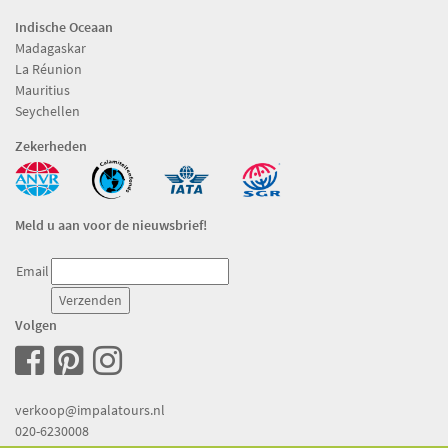
Indische Oceaan
Madagaskar
La Réunion
Mauritius
Seychellen
Zekerheden
Meld u aan voor de nieuwsbrief!
Email
Volgen
verkoop@impalatours.nl
020-6230008