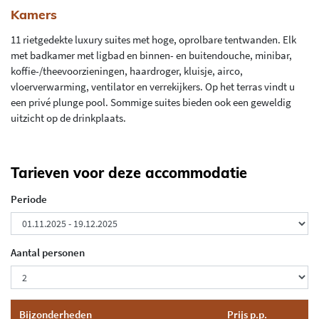
Kamers
11 rietgedekte luxury suites met hoge, oprolbare tentwanden. Elk
met badkamer met ligbad en binnen- en buitendouche, minibar,
koffie-/theevoorzieningen, haardroger, kluisje, airco,
vloerverwarming, ventilator en verrekijkers. Op het terras vindt u
een privé plunge pool. Sommige suites bieden ook een geweldig
uitzicht op de drinkplaats.
Tarieven voor deze accommodatie
Periode
Aantal personen
Bijzonderheden
Prijs p.p.