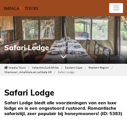
Safari Lodge
Impala Tours
Vakantie Zuid-Afrika
Eastern Cape
Western Region
Shamwari, Amakhala en Lalibela GR
Safari Lodge
Safari Lodge
Safari Lodge biedt alle voorzieningen van een luxe
lodge en is een ongestoord rustoord. Romantische
safaristijl, zeer populair bij honeymooners! (ID: 5383)