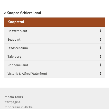
< Kaapse Schiereiland
Kaapstad
De Waterkant
Seapoint
Stadscentrum
Tafelberg
Robbeneiland
Victoria & Alfred Waterfront
Impala Tours
Startpagina
Rondreizen in Afrika