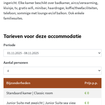
ingericht. Elke kamer beschikt over badkamer, airco/verwarming,
kluisje, tv, gratis wifi, minibar, haardroger, koffie/theefaciliteiten,
telefoon; sommige met lounge en/of balkon. Ook enkele
familiesuites.
Tarieven voor deze accommodatie
Periode
Aantal personen
Bijzonderheden
Prijs p.p.
Standaard kamer | Classic room
€ 0
Junior Suite met zeezicht | Junior Suite sea view
€ 0