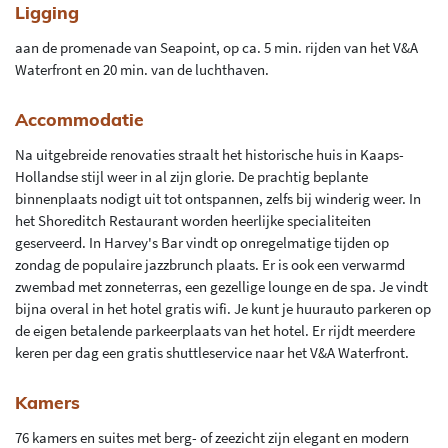
Ligging
aan de promenade van Seapoint, op ca. 5 min. rijden van het V&A
Waterfront en 20 min. van de luchthaven.
Accommodatie
Na uitgebreide renovaties straalt het historische huis in Kaaps-
Hollandse stijl weer in al zijn glorie. De prachtig beplante
binnenplaats nodigt uit tot ontspannen, zelfs bij winderig weer. In
het Shoreditch Restaurant worden heerlijke specialiteiten
geserveerd. In Harvey's Bar vindt op onregelmatige tijden op
zondag de populaire jazzbrunch plaats. Er is ook een verwarmd
zwembad met zonneterras, een gezellige lounge en de spa. Je vindt
bijna overal in het hotel gratis wifi. Je kunt je huurauto parkeren op
de eigen betalende parkeerplaats van het hotel. Er rijdt meerdere
keren per dag een gratis shuttleservice naar het V&A Waterfront.
Kamers
76 kamers en suites met berg- of zeezicht zijn elegant en modern