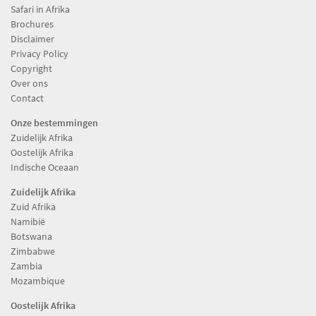
Safari in Afrika
Brochures
Disclaimer
Privacy Policy
Copyright
Over ons
Contact
Onze bestemmingen
Zuidelijk Afrika
Oostelijk Afrika
Indische Oceaan
Zuidelijk Afrika
Zuid Afrika
Namibië
Botswana
Zimbabwe
Zambia
Mozambique
Oostelijk Afrika