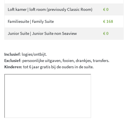
Loft kamer | loft room (previously Classic Room)
€ 0
Familiesuite | Family Suite
€ 168
Junior Suite | Junior Suite non Seaview
€ 0
Inclusief
: logies/ontbijt.
Exclusief
: persoonlijke uitgaven, fooien, drankjes, transfers.
Kinderen
: tot 6 jaar gratis bij de ouders in de suite.