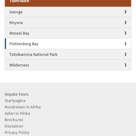
Tuinroute
George
Knysna
Mossel Bay
Plettenberg Bay
Tsitsikamma National Park
Wilderness
Impala Tours
Startpagina
Rondreizen in Afrika
Safari in Afrika
Brochures
Disclaimer
Privacy Policy