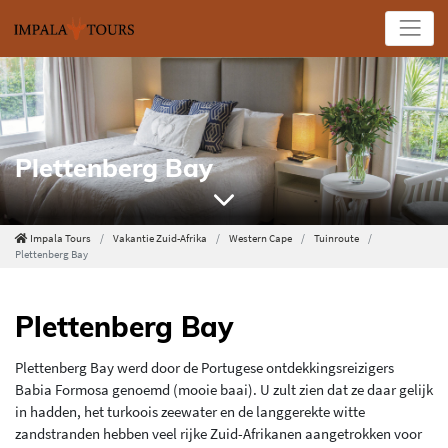
Plettenberg Bay
Impala Tours
Vakantie Zuid-Afrika
Western Cape
Tuinroute
Plettenberg Bay
Plettenberg Bay
Plettenberg Bay werd door de Portugese ontdekkingsreizigers
Babia Formosa genoemd (mooie baai). U zult zien dat ze daar gelijk
in hadden, het turkoois zeewater en de langgerekte witte
zandstranden hebben veel rijke Zuid-Afrikanen aangetrokken voor