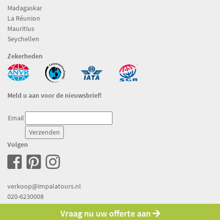
Madagaskar
La Réunion
Mauritius
Seychellen
Zekerheden
Meld u aan voor de nieuwsbrief!
Email
Volgen
verkoop@impalatours.nl
020-6230008
Vraag nu uw offerte aan