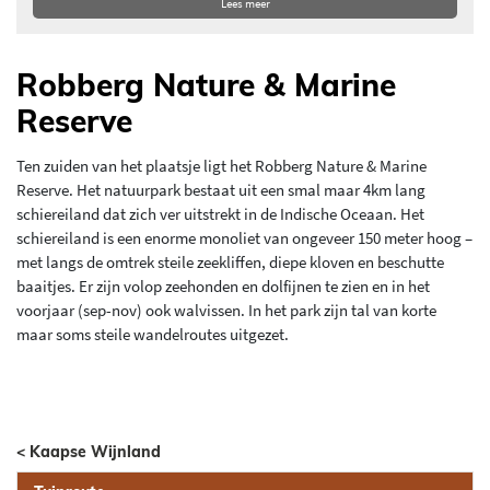
Lees meer
Robberg Nature & Marine
Reserve
Ten zuiden van het plaatsje ligt het Robberg Nature & Marine
Reserve. Het natuurpark bestaat uit een smal maar 4km lang
schiereiland dat zich ver uitstrekt in de Indische Oceaan. Het
schiereiland is een enorme monoliet van ongeveer 150 meter hoog –
met langs de omtrek steile zeekliffen, diepe kloven en beschutte
baaitjes. Er zijn volop zeehonden en dolfijnen te zien en in het
voorjaar (sep-nov) ook walvissen. In het park zijn tal van korte
maar soms steile wandelroutes uitgezet.
< Kaapse Wijnland