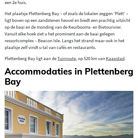
een 2e huis.
Het plaatsje Plettenberg Bay – of zoals de lokalen zeggen ‘Plett’ –
ligt boven op een zandstenen heuvel en biedt een prachtig uitzicht
op de baai en de monding van de Keurbooms- en Bietourivier.
Vanuit elke hoek ziet u het prominent aan de baai gelegen
ressortcomplex – Beacon Isle. Langs het strand maar ook in het
plaatsje zelf vindt u tal van cafés en restaurants.
Plettenberg Bay ligt aan de
Tuinroute
, op 520 km van
Kaapstad
.
Accommodaties in Plettenberg
Bay