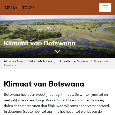
Klimaat van Botswana
Impala Tours
Vakantie Botswana
Informatie over Botswana
Klimaat van
Botswana
Klimaat van Botswana
Botswana
heeft een woestijnachtig klimaat. De winter (mei tot en
met juli) is koud en droog. Vooral ’s nachts en ’s ochtends vroeg
dalen de temperaturen dan flink, waarbij soms nachtvorst optreed.
In de zomer (september tot april) is het heet - tot wel boven de