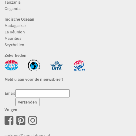
Tanzania
Oeganda
Indische Oceaan
Madagaskar
La Réunion
Mauritius
Seychellen
Zekerheden
Meld u aan voor de nieuwsbrief!
Email
Volgen
verkoop@impalatours.nl