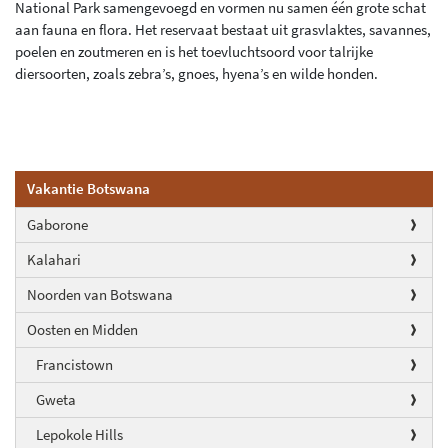
National Park samengevoegd en vormen nu samen één grote schat
aan fauna en flora. Het reservaat bestaat uit grasvlaktes, savannes,
poelen en zoutmeren en is het toevluchtsoord voor talrijke
diersoorten, zoals zebra’s, gnoes, hyena’s en wilde honden.
Vakantie Botswana
Gaborone
Kalahari
Noorden van Botswana
Oosten en Midden
Francistown
Gweta
Lepokole Hills