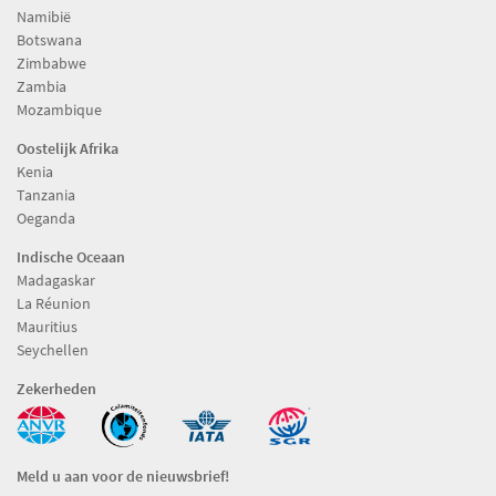
Namibië
Botswana
Zimbabwe
Zambia
Mozambique
Oostelijk Afrika
Kenia
Tanzania
Oeganda
Indische Oceaan
Madagaskar
La Réunion
Mauritius
Seychellen
Zekerheden
Meld u aan voor de nieuwsbrief!