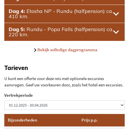
Dag 4:
Etosha NP - Rundu (halfpension) ca.
410 km.
Dag 5:
Rundu - Popa Falls (halfpension) ca.
220 km.
Bekijk volledige dagprogramma
Tarieven
U kunt een offerte voor deze reis met optionele excursies
aanvragen. Geef uw voorkeuren door, zoals het hotel een excursies.
Vertrekperiode
Bijzonderheden
Prijs p.p.