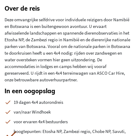
Over de reis
Deze omvangrijke selfdrive voor individuele reizigers door Namibië
en Botswana is een buitengewoon avontuur. U ervaart
afwisselende landschappen en spannende dierenobservaties in het
Etosha NP, de Zambezi regio in Namibië en de dierenrijke nationale
parken van Botswana. Vooral om de nationale parken in Botswana
te doorkruisen heeft u een 4x4 nodig: rijden over zandwegen en
water oversteken vormen hier geen uitzondering. De
accommodaties in lodges en camps hebben wij vooraf
gereserveerd. U rijdt in een 4x4 terreinwagen van ASCO Car Hire,
onze betrouwbare autoverhuurpartner.
In een oogopslag
19 dagen 4x4 autorondreis
van/naar Windhoek
voor ervaren 4x4 bestuurders
hoogtepunten: Etosha NP, Zambezi regio, Chobe NP, Savuti,