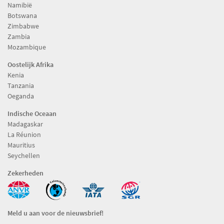
Namibië
Botswana
Zimbabwe
Zambia
Mozambique
Oostelijk Afrika
Kenia
Tanzania
Oeganda
Indische Oceaan
Madagaskar
La Réunion
Mauritius
Seychellen
Zekerheden
Meld u aan voor de nieuwsbrief!