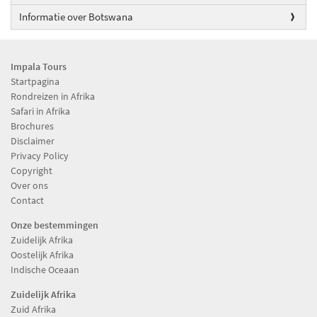
Informatie over Botswana
Impala Tours
Startpagina
Rondreizen in Afrika
Safari in Afrika
Brochures
Disclaimer
Privacy Policy
Copyright
Over ons
Contact
Onze bestemmingen
Zuidelijk Afrika
Oostelijk Afrika
Indische Oceaan
Zuidelijk Afrika
Zuid Afrika