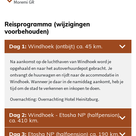
Moremi GR
Reisprogramma (wijzigingen
voorbehouden)
Dag 1:
Windhoek (ontbijt) ca. 45 km.
Na aankomst op de luchthaven van Windhoek word je
opgehaald en naar het autoverhuurdepot gebracht. Je
ontvangt de huurwagen en rijdt naar de accommodatie in
Windhoek. Wanneer je daar in de namiddag aankomt, heb je
tijd om de stad te verkennen en inkopen te doen.
Overnachting: Overnachting Hotel Heinitzburg.
Dag 2:
Windhoek - Etosha NP (halfpension)
ca. 410 km.
Dag 3:
Etosha NP (halfpension) ca. 190 km.