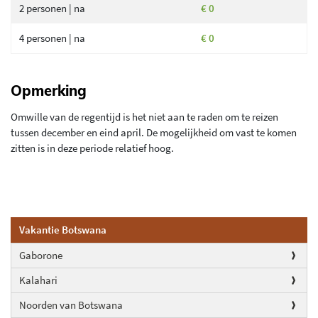
2 personen | na
€ 0
4 personen | na
€ 0
Opmerking
Omwille van de regentijd is het niet aan te raden om te reizen
tussen december en eind april. De mogelijkheid om vast te komen
zitten is in deze periode relatief hoog.
Vakantie Botswana
Gaborone
Kalahari
Noorden van Botswana