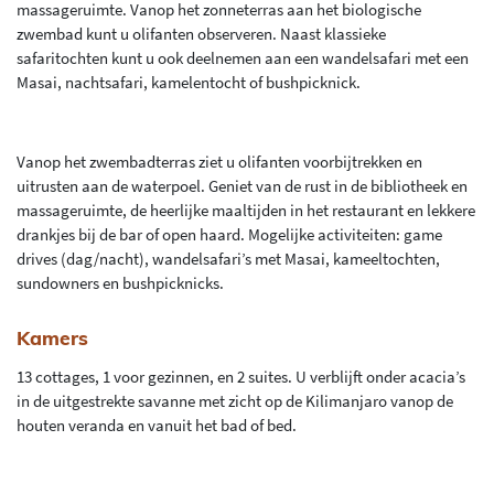
massageruimte. Vanop het zonneterras aan het biologische
zwembad kunt u olifanten observeren. Naast klassieke
safaritochten kunt u ook deelnemen aan een wandelsafari met een
Masai, nachtsafari, kamelentocht of bushpicknick.
Vanop het zwembadterras ziet u olifanten voorbijtrekken en
uitrusten aan de waterpoel. Geniet van de rust in de bibliotheek en
massageruimte, de heerlijke maaltijden in het restaurant en lekkere
drankjes bij de bar of open haard. Mogelijke activiteiten: game
drives (dag/nacht), wandelsafari’s met Masai, kameeltochten,
sundowners en bushpicknicks.
Kamers
13 cottages, 1 voor gezinnen, en 2 suites. U verblijft onder acacia’s
in de uitgestrekte savanne met zicht op de Kilimanjaro vanop de
houten veranda en vanuit het bad of bed.