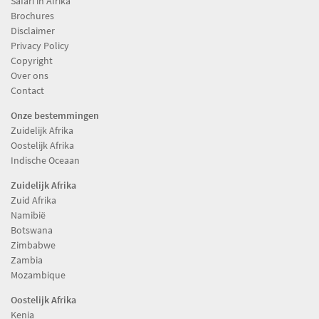
Safari in Afrika
Brochures
Disclaimer
Privacy Policy
Copyright
Over ons
Contact
Onze bestemmingen
Zuidelijk Afrika
Oostelijk Afrika
Indische Oceaan
Zuidelijk Afrika
Zuid Afrika
Namibië
Botswana
Zimbabwe
Zambia
Mozambique
Oostelijk Afrika
Kenia