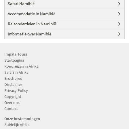
Safari Namibië
Accommodatie in Namibië
Reisonderdelen in Namibië
Informatie over Namibië
Impala Tours
Startpagina
Rondreizen in Afrika
Safari in Afrika
Brochures
Disclaimer
Privacy Policy
Copyright
Over ons
Contact
Onze bestemmingen
Zuidelijk Afrika