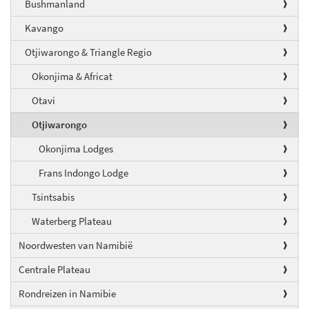
Bushmanland
Kavango
Otjiwarongo & Triangle Regio
Okonjima & Africat
Otavi
Otjiwarongo
Okonjima Lodges
Frans Indongo Lodge
Tsintsabis
Waterberg Plateau
Noordwesten van Namibië
Centrale Plateau
Rondreizen in Namibie