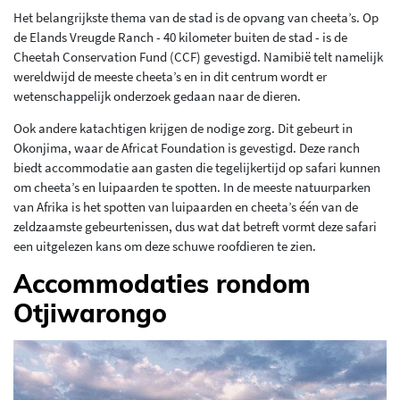
Het belangrijkste thema van de stad is de opvang van cheeta’s. Op
de Elands Vreugde Ranch - 40 kilometer buiten de stad - is de
Cheetah Conservation Fund (CCF) gevestigd. Namibië telt namelijk
wereldwijd de meeste cheeta’s en in dit centrum wordt er
wetenschappelijk onderzoek gedaan naar de dieren.
Ook andere katachtigen krijgen de nodige zorg. Dit gebeurt in
Okonjima, waar de Africat Foundation is gevestigd. Deze ranch
biedt accommodatie aan gasten die tegelijkertijd op safari kunnen
om cheeta’s en luipaarden te spotten. In de meeste natuurparken
van Afrika is het spotten van luipaarden en cheeta’s één van de
zeldzaamste gebeurtenissen, dus wat dat betreft vormt deze safari
een uitgelezen kans om deze schuwe roofdieren te zien.
Accommodaties rondom
Otjiwarongo