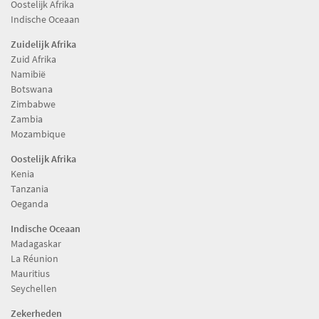
Oostelijk Afrika
Indische Oceaan
Zuidelijk Afrika
Zuid Afrika
Namibië
Botswana
Zimbabwe
Zambia
Mozambique
Oostelijk Afrika
Kenia
Tanzania
Oeganda
Indische Oceaan
Madagaskar
La Réunion
Mauritius
Seychellen
Zekerheden