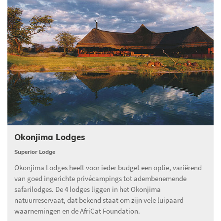
Okonjima Lodges
Superior Lodge
Okonjima Lodges heeft voor ieder budget een optie, variërend
van goed ingerichte privécampings tot adembenemende
safarilodges. De 4 lodges liggen in het Okonjima
natuurreservaat, dat bekend staat om zijn vele luipaard
waarnemingen en de AfriCat Foundation.