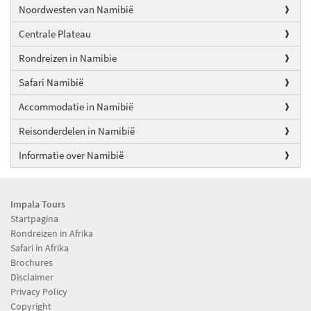
Noordwesten van Namibië
Centrale Plateau
Rondreizen in Namibie
Safari Namibië
Accommodatie in Namibië
Reisonderdelen in Namibië
Informatie over Namibië
Impala Tours
Startpagina
Rondreizen in Afrika
Safari in Afrika
Brochures
Disclaimer
Privacy Policy
Copyright