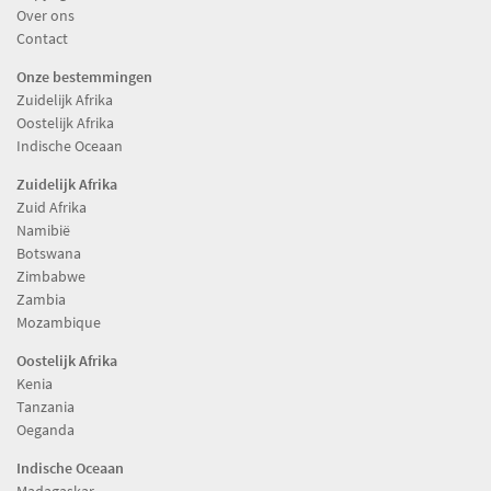
Over ons
Contact
Onze bestemmingen
Zuidelijk Afrika
Oostelijk Afrika
Indische Oceaan
Zuidelijk Afrika
Zuid Afrika
Namibië
Botswana
Zimbabwe
Zambia
Mozambique
Oostelijk Afrika
Kenia
Tanzania
Oeganda
Indische Oceaan
Madagaskar