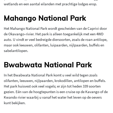
wetlands en een aantal eilanden met prachtige lodges erop.
Mahango National Park
Het Mahango National Park wordt gescheiden van de Caprivi door
de Okavango-rivier. Het park is alleen toegankelijk met een 4WD
auto. U vindt er veel bedreigde diersoorten, zoals de roan antilope,
maar ook leeuwen, olifanten, luipaarden, nijlpaarden, buffels en
sabelantilopen.
Bwabwata National Park
In het Bwabwata National Park komt u veel wild tegen zoals
olifanten, leeuwen, nijlpaarden, krokodillen, antilopen en buffels.
Het park huisvest ook veel vogels; er zijn tot heden 339 soorten
gezien. Eén van de hoogtepunten is een cruise op de Kavango of de
Kwando rivier waarbij u vanaf het water het leven op de oevers
kunt bekijken.