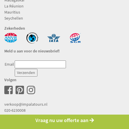
La Réunion
Mauritius
Seychellen
Zekerheden
Meld u aan voor de nieuwsbrief!
Email
Volgen
verkoop@impalatours.nl
020-6230008
Vraag nu uw offerte aan
Copyright © 1994-2026 Pacific Island Travel Alle rechten voorbehouden.