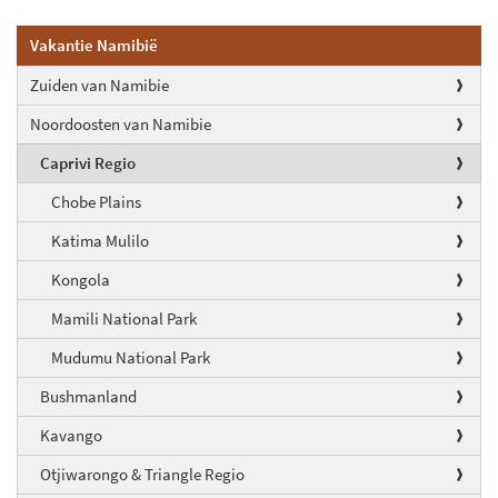
Vakantie Namibië
Zuiden van Namibie
Noordoosten van Namibie
Caprivi Regio
Chobe Plains
Katima Mulilo
Kongola
Mamili National Park
Mudumu National Park
Bushmanland
Kavango
Otjiwarongo & Triangle Regio