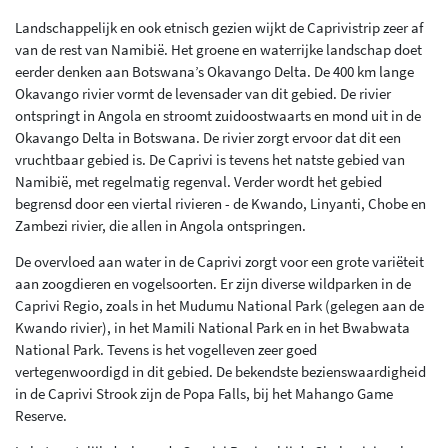
Landschappelijk en ook etnisch gezien wijkt de Caprivistrip zeer af
van de rest van Namibië. Het groene en waterrijke landschap doet
eerder denken aan Botswana’s Okavango Delta. De 400 km lange
Okavango rivier vormt de levensader van dit gebied. De rivier
ontspringt in Angola en stroomt zuidoostwaarts en mond uit in de
Okavango Delta in Botswana. De rivier zorgt ervoor dat dit een
vruchtbaar gebied is. De Caprivi is tevens het natste gebied van
Namibië, met regelmatig regenval. Verder wordt het gebied
begrensd door een viertal rivieren - de Kwando, Linyanti, Chobe en
Zambezi rivier, die allen in Angola ontspringen.
De overvloed aan water in de Caprivi zorgt voor een grote variëteit
aan zoogdieren en vogelsoorten. Er zijn diverse wildparken in de
Caprivi Regio, zoals in het Mudumu National Park (gelegen aan de
Kwando rivier), in het Mamili National Park en in het Bwabwata
National Park. Tevens is het vogelleven zeer goed
vertegenwoordigd in dit gebied. De bekendste bezienswaardigheid
in de Caprivi Strook zijn de Popa Falls, bij het Mahango Game
Reserve.