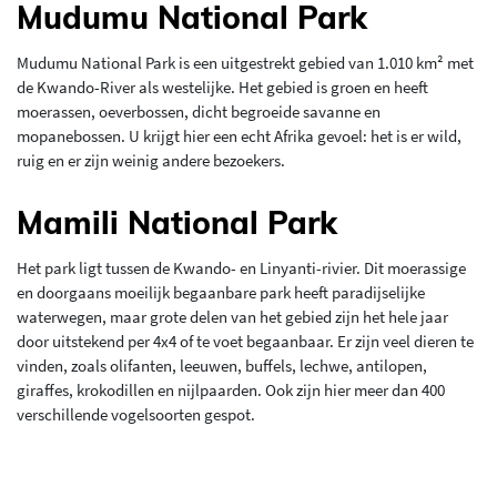
Mudumu National Park
Mudumu National Park is een uitgestrekt gebied van 1.010 km² met
de Kwando-River als westelijke. Het gebied is groen en heeft
moerassen, oeverbossen, dicht begroeide savanne en
mopanebossen. U krijgt hier een echt Afrika gevoel: het is er wild,
ruig en er zijn weinig andere bezoekers.
Mamili National Park
Het park ligt tussen de Kwando- en Linyanti-rivier. Dit moerassige
en doorgaans moeilijk begaanbare park heeft paradijselijke
waterwegen, maar grote delen van het gebied zijn het hele jaar
door uitstekend per 4x4 of te voet begaanbaar. Er zijn veel dieren te
vinden, zoals olifanten, leeuwen, buffels, lechwe, antilopen,
giraffes, krokodillen en nijlpaarden. Ook zijn hier meer dan 400
verschillende vogelsoorten gespot.