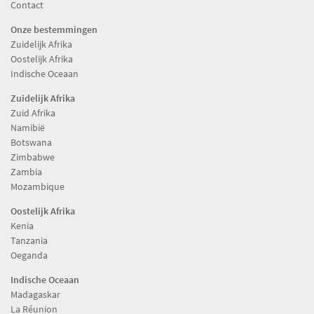
Contact
Onze bestemmingen
Zuidelijk Afrika
Oostelijk Afrika
Indische Oceaan
Zuidelijk Afrika
Zuid Afrika
Namibië
Botswana
Zimbabwe
Zambia
Mozambique
Oostelijk Afrika
Kenia
Tanzania
Oeganda
Indische Oceaan
Madagaskar
La Réunion