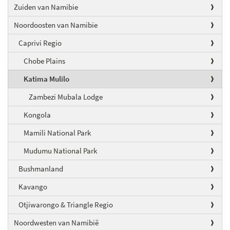
Zuiden van Namibie
Noordoosten van Namibie
Caprivi Regio
Chobe Plains
Katima Mulilo
Zambezi Mubala Lodge
Kongola
Mamili National Park
Mudumu National Park
Bushmanland
Kavango
Otjiwarongo & Triangle Regio
Noordwesten van Namibië