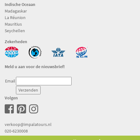
Indische Oceaan
Madagaskar
La Réunion
Mauritius
Seychellen
Zekerheden
Meld u aan voor de nieuwsbrief!
Email
Volgen
verkoop@impalatours.nl
020-6230008