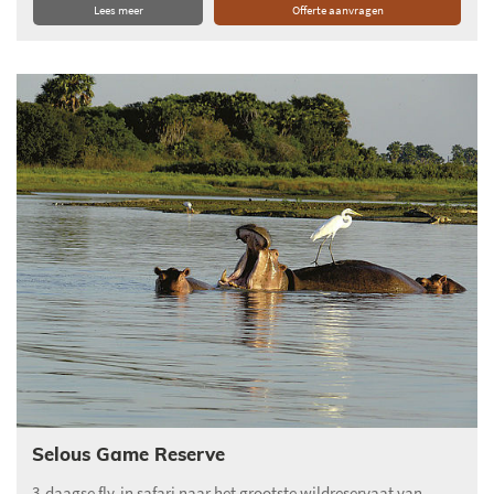
Lees meer
Offerte aanvragen
Selous Game Reserve
3-daagse fly-in safari naar het grootste wildreservaat van