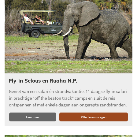
Fly-in Selous en Ruaha N.P.
Geniet van een safari én strandvakantie. 11 daagse fly-in safari
in prachtige "off the beaton track" camps en sluit de reis
ontspannen af met enkele dagen aan ongerepte zandstranden.
Lees meer
Offerte aanvragen