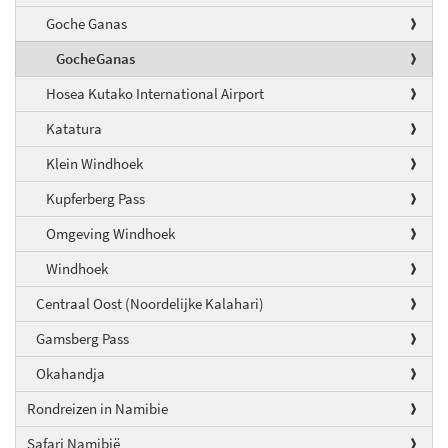
Goche Ganas
GocheGanas
Hosea Kutako International Airport
Katatura
Klein Windhoek
Kupferberg Pass
Omgeving Windhoek
Windhoek
Centraal Oost (Noordelijke Kalahari)
Gamsberg Pass
Okahandja
Rondreizen in Namibie
Safari Namibië