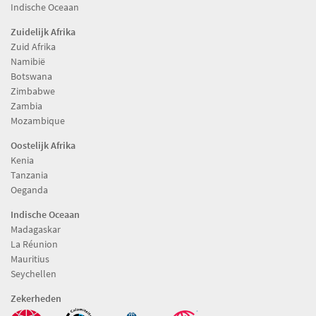
Indische Oceaan
Zuidelijk Afrika
Zuid Afrika
Namibië
Botswana
Zimbabwe
Zambia
Mozambique
Oostelijk Afrika
Kenia
Tanzania
Oeganda
Indische Oceaan
Madagaskar
La Réunion
Mauritius
Seychellen
Zekerheden