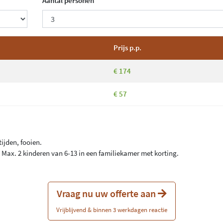
Aantal personen
Prijs p.p.
€ 174
€ 57
ijden, fooien.
s. Max. 2 kinderen van 6-13 in een familiekamer met korting.
Vraag nu uw offerte aan
Vrijblijvend & binnen 3 werkdagen reactie