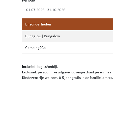
Periode
Bijzonderheden
Bungalow | Bungalow
Camping2Go
Inclusief
: logies/onbijt.
Exclusief
: persoonlijke uitgaven, overige drankjes en maalt
Kinderen
: zijn welkom. 0-5 jaar gratis in de familiekamer