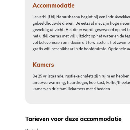
Accommodatie
Je verblijf bij Namushasha begint bij een indrukwekken
gebeeldhouwde dieren. De eetzaal met zijn hoge rieten 
geweldig uitzicht. Het diner wordt geserveerd op het ter
het uitkijkterras met vrij uitzicht op het water en de 
vol belevenissen om ideeën uit te wisselen. Het zwembad
gratis wifi beschikbaar in de hoofdruimte. Optionele ac
Kamers
De 25 vrijstaande, rustieke chalets zijn ruim en hebbe
airco/verwarming, haardroger, koelkast, koffie/theefaci
kamers en drie familiekamers met 4 bedden.
Tarieven voor deze accommodatie