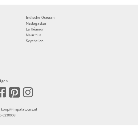
Indische Oceaan
Madagaskar
La Réunion
Mauritius
Seychellen
lgen
rkoop@impalatours.nl
0-6230008