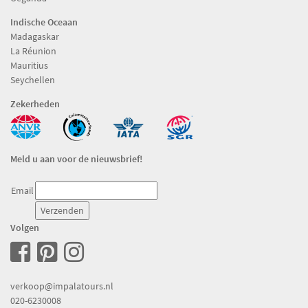
Indische Oceaan
Madagaskar
La Réunion
Mauritius
Seychellen
Zekerheden
Meld u aan voor de nieuwsbrief!
Email
Volgen
verkoop@impalatours.nl
020-6230008