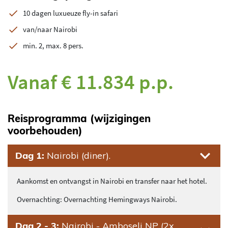
10 dagen luxueuze fly-in safari
van/naar Nairobi
min. 2, max. 8 pers.
Vanaf € 11.834 p.p.
Reisprogramma (wijzigingen
voorbehouden)
Dag 1:
Nairobi (diner).
Aankomst en ontvangst in Nairobi en transfer naar het hotel.
Overnachting: Overnachting Hemingways Nairobi.
Dag 2 - 3:
Nairobi - Amboseli NP (2x