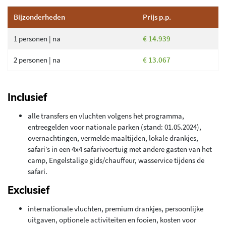
Bijzonderheden
Prijs p.p.
1 personen | na
€ 14.939
2 personen | na
€ 13.067
Inclusief
alle transfers en vluchten volgens het programma,
entreegelden voor nationale parken (stand: 01.05.2024),
overnachtingen, vermelde maaltijden, lokale drankjes,
safari’s in een 4x4 safarivoertuig met andere gasten van het
camp, Engelstalige gids/chauffeur, wasservice tijdens de
safari.
Exclusief
internationale vluchten, premium drankjes, persoonlijke
uitgaven, optionele activiteiten en fooien, kosten voor