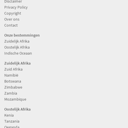
Disclaimer
Privacy Policy
Copyright
Over ons
Contact
Onze bestemmingen
Zuidelijk Afrika
Oostelijk Afrika
Indische Oceaan
Zuidelijk Afrika
Zuid Afrika
Namibië
Botswana
Zimbabwe
Zambia
Mozambique
Oostelijk Afrika
Kenia
Tanzania
Oeganda