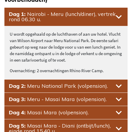
Dag 1:
Nairobi - Meru (lunch/diner), vertrek
rond 06.30 u.
U wordt opgehaald op de luchthaven of aan uw hotel. Vlucht
van Wilson Airport naar Meru National Park. De eerste safari
gebeurt op weg naar de lodge voor u van een lunch geniet. In
de namiddag ontspant u in de lodge of verkent u de omgeving
in een safarivoertuig of te voet.
Overnachting: 2 overnachtingen Rhino River Camp.
Dag 2:
Meru National Park (volpension).
Dag 3:
Meru - Masai Mara (volpension).
Dag 4:
Masai Mara (volpension).
Dag 5:
Masai Mara - Diani (ontbijt/lunch),
einde rond 15.40 u.