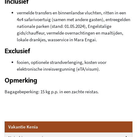
Inclusief
vermelde transfers en binnenlandse vluchten, ritten in een
4x4 safarivoertuig (samen met andere gasten), entreegelden
nationale parken (stand: 01.05.2024), Engelstalige
gids/chauffeur, vermelde overnachtingen en maaltijden,
lokale drankjes, wasservice in Mara Engai.
Exclusief
fooien, optionele strandverlenging, kosten voor
elektronische inreisvergunning (eTA/visum).
Opmerking
Bagagebeperking: 15 kg p.p. in een zachte reistas.
Vakantie Kenia