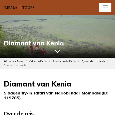
Diamant van Kenia
Impala Tours
Vakantie Kenia
Rondreizen in Kenia
Fly-In safari in Kenia
Diamant van Kenia
Diamant van Kenia
5 dagen fly-in safari van Nairobi naar Mombasa(ID:
119785)
Over de reis