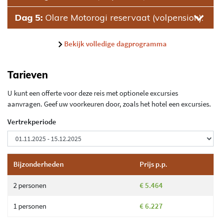
Dag 5:
Olare Motorogi reservaat (volpension).
Bekijk volledige dagprogramma
Tarieven
U kunt een offerte voor deze reis met optionele excursies
aanvragen. Geef uw voorkeuren door, zoals het hotel een excursies.
Vertrekperiode
Bijzonderheden
Prijs p.p.
2 personen
€ 5.464
1 personen
€ 6.227