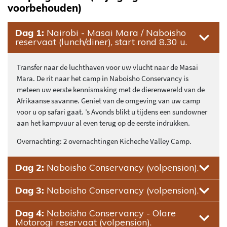
voorbehouden)
Dag 1:
Nairobi - Masai Mara / Naboisho
reservaat (lunch/diner), start rond 8.30 u.
Transfer naar de luchthaven voor uw vlucht naar de Masai
Mara. De rit naar het camp in Naboisho Conservancy is
meteen uw eerste kennismaking met de dierenwereld van de
Afrikaanse savanne. Geniet van de omgeving van uw camp
voor u op safari gaat. ’s Avonds blikt u tijdens een sundowner
aan het kampvuur al even terug op de eerste indrukken.
Overnachting: 2 overnachtingen Kicheche Valley Camp.
Dag 2:
Naboisho Conservancy (volpension).
Dag 3:
Naboisho Conservancy (volpension).
Dag 4:
Naboisho Conservancy - Olare
Motorogi reservaat (volpension).