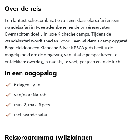
Over de reis
Een fantastische combinatie van een klassieke safari en een
wandelsafari in twee adembenemende privéreservaten.
Overnachten doet u in luxe Kicheche camps. Tijdens de
wandelsafari wordt speciaal voor u een wildernis camp opgezet.
Begeleid door een Kicheche Silver KPSGA gids heeft u de
mogelijkheid om de omgeving vanuit alle perspectieven te
ontdekken: overdag, ’s nachts, te voet, per jeep en in de lucht.
In een oogopslag
6 dagen fly-in
van/naar Nairobi
min. 2, max. 6 pers.
incl. wandelsafari
Reisprogramma (wijzigingen