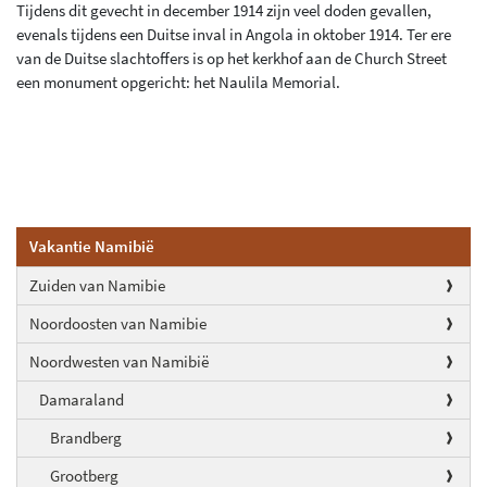
Tijdens dit gevecht in december 1914 zijn veel doden gevallen,
evenals tijdens een Duitse inval in Angola in oktober 1914. Ter ere
van de Duitse slachtoffers is op het kerkhof aan de Church Street
een monument opgericht: het Naulila Memorial.
Vakantie Namibië
Zuiden van Namibie
Noordoosten van Namibie
Noordwesten van Namibië
Damaraland
Brandberg
Grootberg