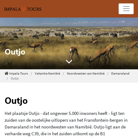
Outjo
Impala Tours
Vakantie Namibië
Noordwesten van Namibië
Damaraland
Outjo
Outjo
Het plaatsje Outjo - dat ongeveer 5.000 inwoners heeft - ligt ten
zuiden van de oostelijke uitlopers van het Fransfontein-bergen in
Damaraland in het noordwesten van Namibië. Outjo ligt aan de
verharde weg C39, die in het zuiden uitkomt op de B1