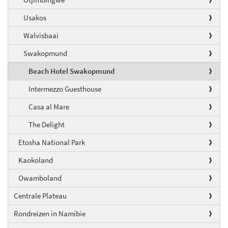
Usakos
Walvisbaai
Swakopmund
Beach Hotel Swakopmund
Intermezzo Guesthouse
Casa al Mare
The Delight
Etosha National Park
Kaokoland
Owamboland
Centrale Plateau
Rondreizen in Namibie