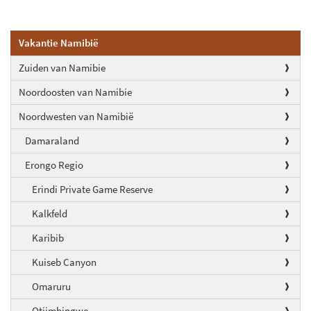
Vakantie Namibië
Zuiden van Namibie
Noordoosten van Namibie
Noordwesten van Namibië
Damaraland
Erongo Regio
Erindi Private Game Reserve
Kalkfeld
Karibib
Kuiseb Canyon
Omaruru
Otjimbingwe