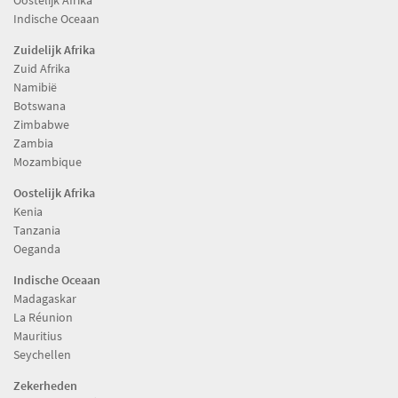
Indische Oceaan
Zuidelijk Afrika
Zuid Afrika
Namibië
Botswana
Zimbabwe
Zambia
Mozambique
Oostelijk Afrika
Kenia
Tanzania
Oeganda
Indische Oceaan
Madagaskar
La Réunion
Mauritius
Seychellen
Zekerheden