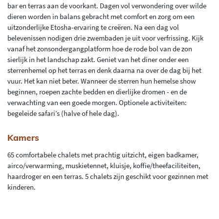
bar en terras aan de voorkant. Dagen vol verwondering over wilde
dieren worden in balans gebracht met comfort en zorg om een
uitzonderlijke Etosha-ervaring te creëren. Na een dag vol
belevenissen nodigen drie zwembaden je uit voor verfrissing. Kijk
vanaf het zonsondergangplatform hoe de rode bol van de zon
sierlijk in het landschap zakt. Geniet van het diner onder een
sterrenhemel op het terras en denk daarna na over de dag bij het
vuur. Het kan niet beter. Wanneer de sterren hun hemelse show
beginnen, roepen zachte bedden en dierlijke dromen - en de
verwachting van een goede morgen. Optionele activiteiten:
begeleide safari’s (halve of hele dag).
Kamers
65 comfortabele chalets met prachtig uitzicht, eigen badkamer,
airco/verwarming, muskietennet, kluisje, koffie/theefaciliteiten,
haardroger en een terras. 5 chalets zijn geschikt voor gezinnen met
kinderen.