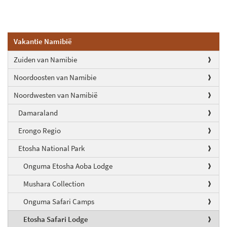
Vakantie Namibië
Zuiden van Namibie
Noordoosten van Namibie
Noordwesten van Namibië
Damaraland
Erongo Regio
Etosha National Park
Onguma Etosha Aoba Lodge
Mushara Collection
Onguma Safari Camps
Etosha Safari Lodge