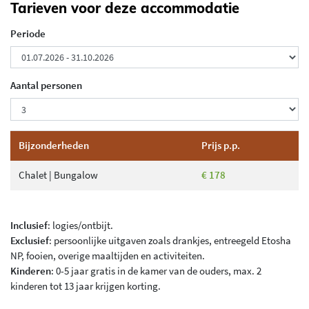
Tarieven voor deze accommodatie
Periode
Aantal personen
Bijzonderheden
Prijs p.p.
Chalet | Bungalow
€ 178
Inclusief
: logies/ontbijt.
Exclusief
: persoonlijke uitgaven zoals drankjes, entreegeld Etosha
NP, fooien, overige maaltijden en activiteiten.
Kinderen
: 0-5 jaar gratis in de kamer van de ouders, max. 2
kinderen tot 13 jaar krijgen korting.