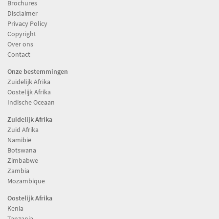
Brochures
Disclaimer
Privacy Policy
Copyright
Over ons
Contact
Onze bestemmingen
Zuidelijk Afrika
Oostelijk Afrika
Indische Oceaan
Zuidelijk Afrika
Zuid Afrika
Namibië
Botswana
Zimbabwe
Zambia
Mozambique
Oostelijk Afrika
Kenia
Tanzania