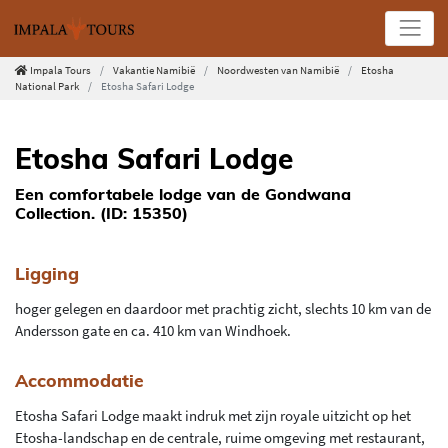
Impala Tours
Vakantie Namibië
Noordwesten van Namibië
Etosha
National Park
Etosha Safari Lodge
Etosha Safari Lodge
Een comfortabele lodge van de Gondwana
Collection. (ID: 15350)
Ligging
hoger gelegen en daardoor met prachtig zicht, slechts 10 km van de
Andersson gate en ca. 410 km van Windhoek.
Accommodatie
Etosha Safari Lodge maakt indruk met zijn royale uitzicht op het
Etosha-landschap en de centrale, ruime omgeving met restaurant,