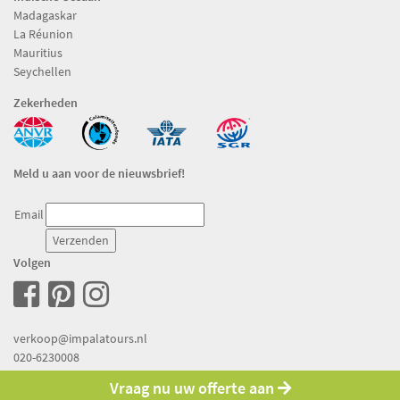
Madagaskar
La Réunion
Mauritius
Seychellen
Zekerheden
Meld u aan voor de nieuwsbrief!
Email
Volgen
verkoop@impalatours.nl
020-6230008
Vraag nu uw offerte aan