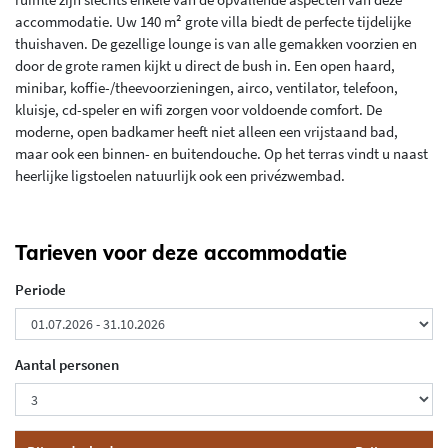
accommodatie. Uw 140 m² grote villa biedt de perfecte tijdelijke
thuishaven. De gezellige lounge is van alle gemakken voorzien en
door de grote ramen kijkt u direct de bush in. Een open haard,
minibar, koffie-/theevoorzieningen, airco, ventilator, telefoon,
kluisje, cd-speler en wifi zorgen voor voldoende comfort. De
moderne, open badkamer heeft niet alleen een vrijstaand bad,
maar ook een binnen- en buitendouche. Op het terras vindt u naast
heerlijke ligstoelen natuurlijk ook een privézwembad.
Tarieven voor deze accommodatie
Periode
Aantal personen