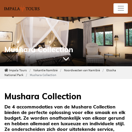
Mushara Collection
Impala Tours
Vakantie Namibië
Noordwesten van Namibië
Etosha
National Park
Mushara Collection
Mushara Collection
De 4 accommodaties van de Mushara Collection
bieden de perfecte oplossing voor elke smaak en elk
budget. Ze worden onafhankelijk van elkaar gerund
en hebben allemaal een luxueuze en individuele stijl.
Ze onderscheiden zich door uitstekende service,