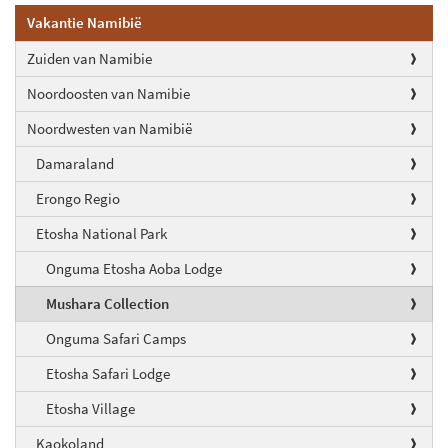
Vakantie Namibië
Zuiden van Namibie
Noordoosten van Namibie
Noordwesten van Namibië
Damaraland
Erongo Regio
Etosha National Park
Onguma Etosha Aoba Lodge
Mushara Collection
Onguma Safari Camps
Etosha Safari Lodge
Etosha Village
Kaokoland