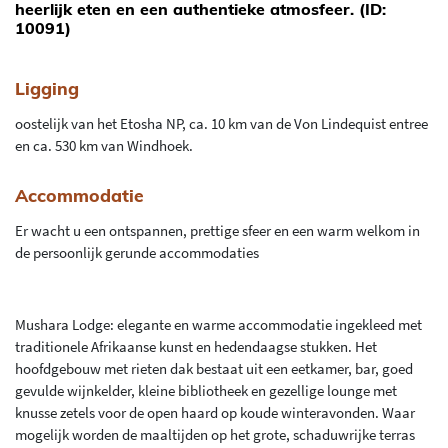
heerlijk eten en een authentieke atmosfeer. (ID:
10091)
Ligging
oostelijk van het Etosha NP, ca. 10 km van de Von Lindequist entree
en ca. 530 km van Windhoek.
Accommodatie
Er wacht u een ontspannen, prettige sfeer en een warm welkom in
de persoonlijk gerunde accommodaties
Mushara Lodge: elegante en warme accommodatie ingekleed met
traditionele Afrikaanse kunst en hedendaagse stukken. Het
hoofdgebouw met rieten dak bestaat uit een eetkamer, bar, goed
gevulde wijnkelder, kleine bibliotheek en gezellige lounge met
knusse zetels voor de open haard op koude winteravonden. Waar
mogelijk worden de maaltijden op het grote, schaduwrijke terras