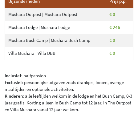
Bijzonderheden
Prijs p.p.
Mushara Outpost | Mushara Outpost
€ 0
Mushara Lodge | Mushara Lodge
€ 246
Mushara Bush Camp | Mushara Bush Camp
€ 0
Villa Mushara | Villa DBB
€ 0
Inclusief
: halfpension.
Exclusief
: persoonlijke uitgaven zoals drankjes, fooien, overige
maaltijden en optionele activiteiten.
Kinderen
: alle leeftijden welkom in de lodge en het Bush Camp, 0-3
jaar gratis. Korting alleen in Bush Camp tot 12 jaar. In The Outpost
en Villa Mushara vanaf 12 jaar welkom.