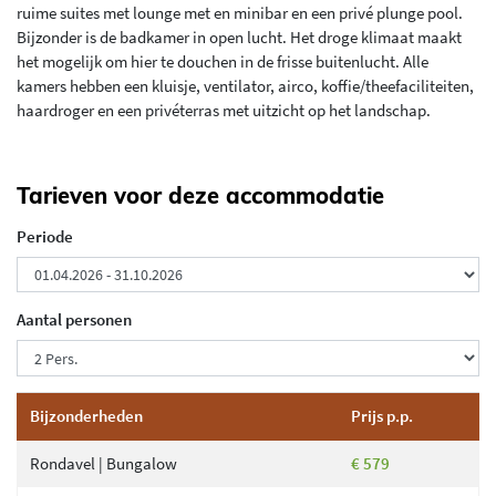
ruime suites met lounge met en minibar en een privé plunge pool.
Bijzonder is de badkamer in open lucht. Het droge klimaat maakt
het mogelijk om hier te douchen in de frisse buitenlucht. Alle
kamers hebben een kluisje, ventilator, airco, koffie/theefaciliteiten,
haardroger en een privéterras met uitzicht op het landschap.
Tarieven voor deze accommodatie
Periode
Aantal personen
Bijzonderheden
Prijs p.p.
Rondavel | Bungalow
€ 579