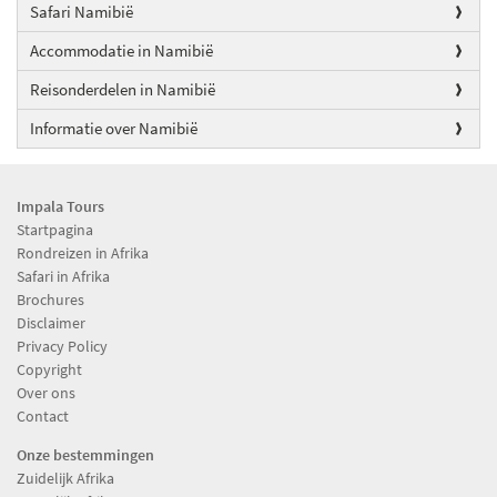
Safari Namibië
Accommodatie in Namibië
Reisonderdelen in Namibië
Informatie over Namibië
Impala Tours
Startpagina
Rondreizen in Afrika
Safari in Afrika
Brochures
Disclaimer
Privacy Policy
Copyright
Over ons
Contact
Onze bestemmingen
Zuidelijk Afrika