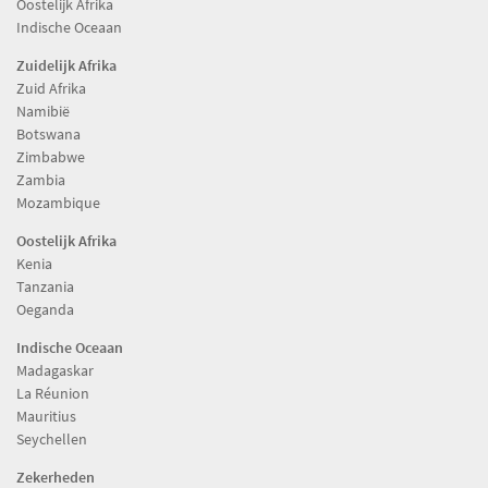
Oostelijk Afrika
Indische Oceaan
Zuidelijk Afrika
Zuid Afrika
Namibië
Botswana
Zimbabwe
Zambia
Mozambique
Oostelijk Afrika
Kenia
Tanzania
Oeganda
Indische Oceaan
Madagaskar
La Réunion
Mauritius
Seychellen
Zekerheden