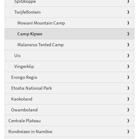
Spitzkoppe
Twijfelfontein
Mowani Mountain Camp
Camp Kipwe
Malansrus Tented Camp
Uis
Vingerklip
Erongo Regio
Etosha National Park
Kaokoland
Owamboland
Centrale Plateau
Rondreizen in Namibie