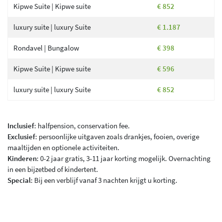
Kipwe Suite | Kipwe suite
€ 852
luxury suite | luxury Suite
€ 1.187
Rondavel | Bungalow
€ 398
Kipwe Suite | Kipwe suite
€ 596
luxury suite | luxury Suite
€ 852
Inclusief
: halfpension, conservation fee.
Exclusief
: persoonlijke uitgaven zoals drankjes, fooien, overige
maaltijden en optionele activiteiten.
Kinderen
: 0-2 jaar gratis, 3-11 jaar korting mogelijk. Overnachting
in een bijzetbed of kindertent.
Special
: Bij een verblijf vanaf 3 nachten krijgt u korting.