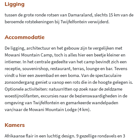
Ligging
tussen de grote ronde rotsen van Damaraland, slechts 15 km van de
beroemde rotstekeningen bij Twijfelfontein verwijderd.
Accommodatie
De ligging, architectuur en het gebouw zijn te vergelijken met
Mowani Mountain Camp, toch is alles hier een beetje kleiner en
intiemer. In het centrale gedeelte van het camp bevindt zich een
receptie, souvenirshop, restaurant, terras, lounge en bar. Tevens
vindt u hier een zwembad en een boma. Van de spectaculaire
zonsondergang geniet u vanop een rots die in de hoogte gelegen is.
Optionele activiteiten: natuurritten op zoek naar de zeldzame
woestijnolifanten, excursies naar de bezienswaardigheden in de
omgeving van Twijfelfontein en gemarkeerde wandelpaden
van/naar de Mowani Mountain Lodge (4 km).
Kamers
Afrikaanse flair in een luchtig design. 9 gezellige rondavels en 3