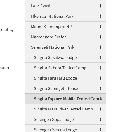
Lake Eyasi
Mkomazi National Park
Mount Kilimanjaro NP
eetah’s,
Ngorongoro Crater
Serengeti National Park
Singita Sasakwa Lodge
varen
Singita Sabora Tented Camp
Singita Faru Faru Lodge
Singita Serengeti House
Singita Explore Mobile Tented Camp
Singita Mara River Tented Camp
Serengeti Sopa Lodge
Serengeti Serena Lodge