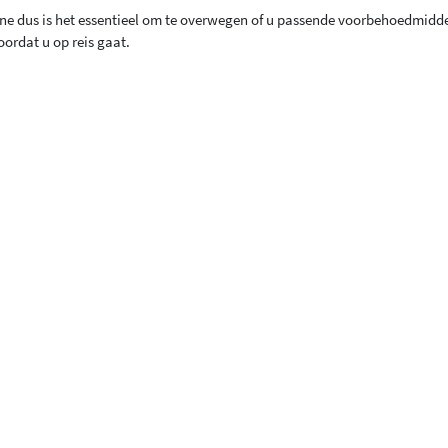
one dus is het essentieel om te overwegen of u passende voorbehoedmidd
ordat u op reis gaat.