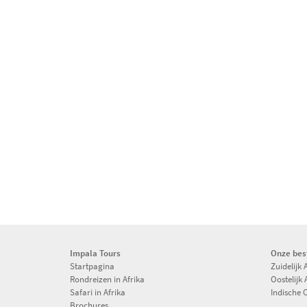
Impala Tours
Onze be
Startpagina
Zuidelijk 
Rondreizen in Afrika
Oostelijk 
Safari in Afrika
Indische 
Brochures