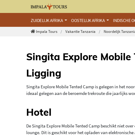
ZUIDELIJK AFRIKA
OOSTELIJK AFRIKA
INDISCHE 
Impala Tours
Vakantie Tanzania
Noordelijk Tanzan
Singita Explore Mobil
Ligging
Singita Explore Mobile Tented Camp is gelegen in het noor
ideaal gelegen aan de beroemde trekroute die jaarlijks wo
Hotel
De Singita Explore Mobile Tented Camp beschikt niet over e
lounge. Dit is geschikt voor het opladen van elektronische