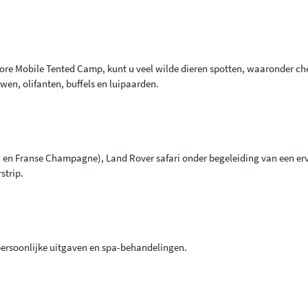
Explore Mobile Tented Camp, kunt u veel wilde dieren spotten, waaronder ch
wen, olifanten, buffels en luipaarden.
nen en Franse Champagne), Land Rover safari onder begeleiding van een er
strip.
 persoonlijke uitgaven en spa-behandelingen.