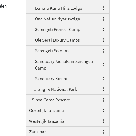
elen
Lemala Kuria Hills Lodge
One Nature Nyaruswiga
Serengeti Pioneer Camp
Ole Serai Luxury Camps
Serengeti Sojourn
Sanctuary Kichakani Serengeti
Camp
Sanctuary Kusini
Tarangire National Park
Sinya Game Reserve
Oostelijk Tanzania
Westelijk Tanzania
Zanzibar