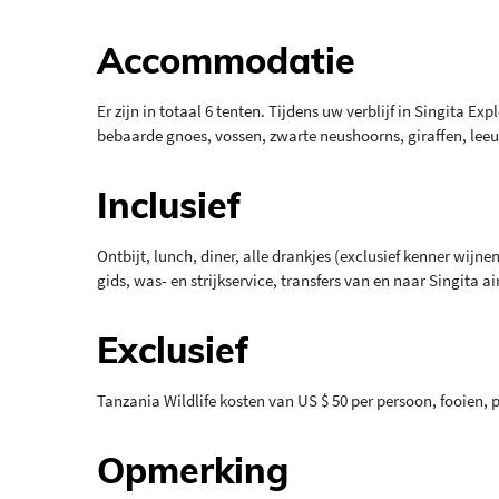
Accommodatie
Er zijn in totaal 6 tenten. Tijdens uw verblijf in Singita 
bebaarde gnoes, vossen, zwarte neushoorns, giraffen, leeu
Inclusief
Ontbijt, lunch, diner, alle drankjes (exclusief kenner wij
gids, was- en strijkservice, transfers van en naar Singita air
Exclusief
Tanzania Wildlife kosten van US $ 50 per persoon, fooien,
Opmerking