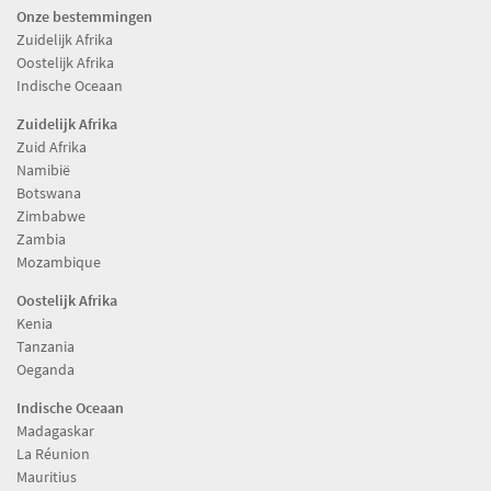
Onze bestemmingen
Zuidelijk Afrika
Oostelijk Afrika
Indische Oceaan
Zuidelijk Afrika
Zuid Afrika
Namibië
Botswana
Zimbabwe
Zambia
Mozambique
Oostelijk Afrika
Kenia
Tanzania
Oeganda
Indische Oceaan
Madagaskar
La Réunion
Mauritius