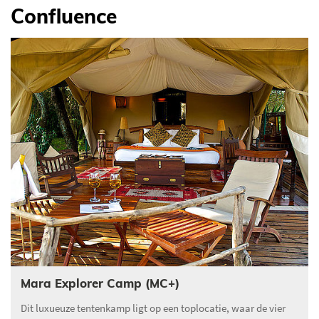
Confluence
Mara Explorer Camp (MC+)
Dit luxueuze tentenkamp ligt op een toplocatie, waar de vier