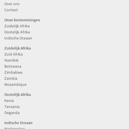
Over ons
Contact
Onze bestemmingen
Zuidelijk Afrika
Oostelijk Afrika
Indische Oceaan
Zuidelijk Afrika
Zuid Afrika
Namibië
Botswana
Zimbabwe
Zambia
Mozambique
Oostelijk Afrika
Kenia
Tanzania
Oeganda
Indische Oceaan
Madagaskar