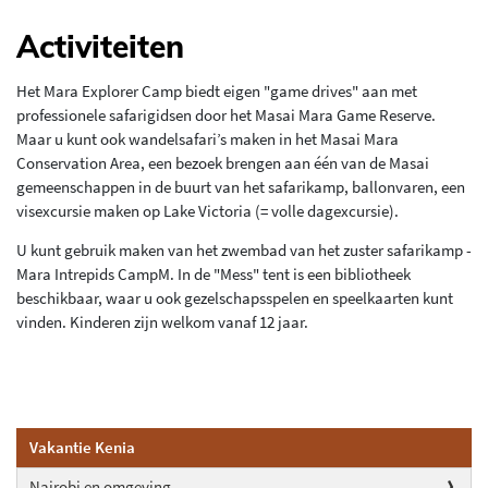
Activiteiten
Het Mara Explorer Camp biedt eigen "game drives" aan met
professionele safarigidsen door het Masai Mara Game Reserve.
Maar u kunt ook wandelsafari’s maken in het Masai Mara
Conservation Area, een bezoek brengen aan één van de Masai
gemeenschappen in de buurt van het safarikamp, ballonvaren, een
visexcursie maken op Lake Victoria (= volle dagexcursie).
U kunt gebruik maken van het zwembad van het zuster safarikamp -
Mara Intrepids CampM. In de "Mess" tent is een bibliotheek
beschikbaar, waar u ook gezelschapsspelen en speelkaarten kunt
vinden. Kinderen zijn welkom vanaf 12 jaar.
Vakantie Kenia
Nairobi en omgeving