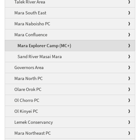
Talek River Area
Mara South East
Mara Naboisho PC
Mara Confluence
Mara Explorer Camp (MC+)
Sand River Masai Mara
Governors Area
Mara North PC
Olare Orok PC
Ol Chorro PC
Ol Kinyei PC
Lemek Conservancy
Mara Northeast PC