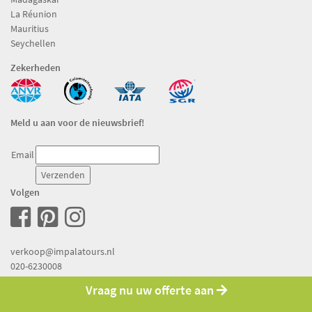
La Réunion
Mauritius
Seychellen
Zekerheden
Meld u aan voor de nieuwsbrief!
Email
Volgen
verkoop@impalatours.nl
020-6230008
Vraag nu uw offerte aan
Copyright © 1994-2026 Pacific Island Travel Alle rechten voorbehouden.